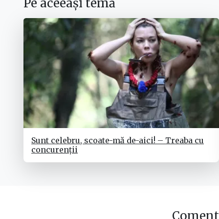
Pe aceeași temă
Sunt celebru, scoate-mă de-aici! – Treaba cu
concurenții
Comenta