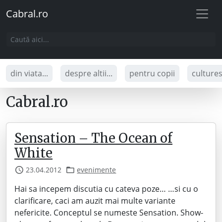
Cabral.ro
din viata...
despre altii...
pentru copii
culture
Cabral.ro
Sensation – The Ocean of
White
23.04.2012
evenimente
Hai sa incepem discutia cu cateva poze… …si cu o
clarificare, caci am auzit mai multe variante
nefericite. Conceptul se numeste Sensation. Show-