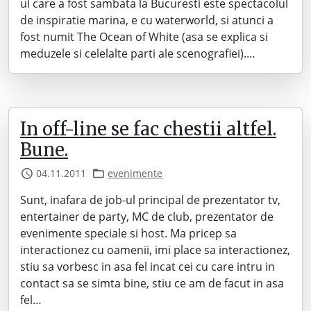
ul care a fost sambata la Bucuresti este spectacolul
de inspiratie marina, e cu waterworld, si atunci a
fost numit The Ocean of White (asa se explica si
meduzele si celelalte parti ale scenografiei).…
In off-line se fac chestii altfel.
Bune.
04.11.2011
evenimente
Sunt, inafara de job-ul principal de prezentator tv,
entertainer de party, MC de club, prezentator de
evenimente speciale si host. Ma pricep sa
interactionez cu oamenii, imi place sa interactionez,
stiu sa vorbesc in asa fel incat cei cu care intru in
contact sa se simta bine, stiu ce am de facut in asa
fel…