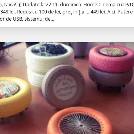
, taică! :)) Update la 22:11, duminică: Home Cinema cu D
349 lei. Redus cu 100 de lei, preț inițial… 449 lei. Aici. Putere
tor de USB, sistemul de…