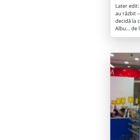
Later edit
au răzbit 
decidă la 
Albu… de 