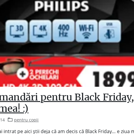
mandări pentru Black Friday,
mea! :)
014
pentru copii
i intrat pe aici știi deja că am decis că Black Friday… e ziua 