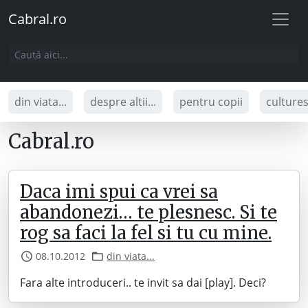
Cabral.ro
din viata...
despre altii...
pentru copii
culture
Cabral.ro
Daca imi spui ca vrei sa
abandonezi… te plesnesc. Si te
rog sa faci la fel si tu cu mine.
08.10.2012
din viata...
Fara alte introduceri.. te invit sa dai [play]. Deci?