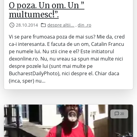
O poza. Un om. Un ”
multumesc!”.
28.10.2014
despre altii...
,
din .ro
Vi se pare frumoasa poza de mai sus? Mie da, cred
ca-i interesanta. E facuta de un om, Catalin Francu
pe numele lui. Nu stii cine e el? Este initiatorul
dexonline.ro. Nu, nu vreau sa spun mai multe nici
despre pozele lui (sunt mai multe pe
BucharestDailyPhoto), nici despre el. Chiar daca
(inca, sper) nu…
20