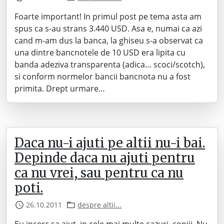
Foarte important! In primul post pe tema asta am
spus ca s-au strans 3.440 USD. Asa e, numai ca azi
cand m-am dus la banca, la ghiseu s-a observat ca
una dintre bancnotele de 10 USD era lipita cu
banda adeziva transparenta (adica… scoci/scotch),
si conform normelor bancii bancnota nu a fost
primita. Drept urmare…
Daca nu-i ajuti pe altii nu-i bai.
Depinde daca nu ajuti pentru
ca nu vrei, sau pentru ca nu
poti.
26.10.2011
despre altii...