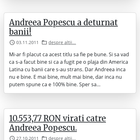
Andreea Popescu a deturnat
banii!
03.11.2011
despre altii...
Mi-ar fi placut ca acest titlu sa fie pe bune. Si sa vad
ca s-a facut bine si ca a fugit pe o plaja din America
Latina cu banii care s-au strans. Dar Andreea inca
nu e bine. E mai bine, mult mai bine, dar inca nu
putem spune ca e 100% bine. Sper sa…
10.553,77 RON virati catre
Andreea Popescu.
27.10.2011
despre altii...