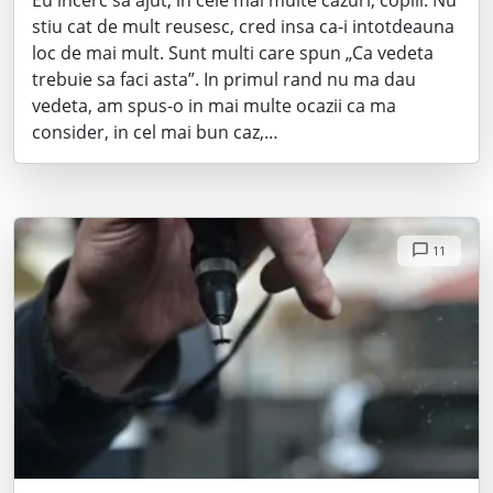
Eu incerc sa ajut, in cele mai multe cazuri, copiii. Nu
stiu cat de mult reusesc, cred insa ca-i intotdeauna
loc de mai mult. Sunt multi care spun „Ca vedeta
trebuie sa faci asta”. In primul rand nu ma dau
vedeta, am spus-o in mai multe ocazii ca ma
consider, in cel mai bun caz,…
11