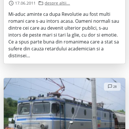
17.06.2011
despre altii...
Mi-aduc aminte ca dupa Revolutie au fost multi
romani care s-au intors acasa. Oameni normali sau
dintre cei care au devenit ulterior publici, s-au
intors de peste mari si tari la glie, cu dor si emotie.
Ce a spus parte buna din romanimea care a stat sa
sufere din cauza retardului academician si a
distinsei…
28