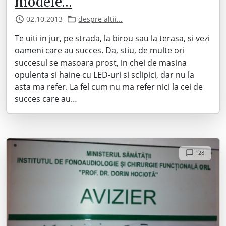
modele…
02.10.2013
despre altii...
Te uiti in jur, pe strada, la birou sau la terasa, si vezi
oameni care au succes. Da, stiu, de multe ori
succesul se masoara prost, in chei de masina
opulenta si haine cu LED-uri si sclipici, dar nu la
asta ma refer. La fel cum nu ma refer nici la cei de
succes care au…
128