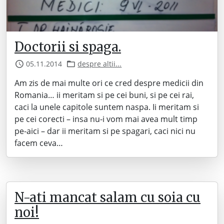
Doctorii si spaga.
05.11.2014
despre altii...
Am zis de mai multe ori ce cred despre medicii din
Romania… ii meritam si pe cei buni, si pe cei rai,
caci la unele capitole suntem naspa. Ii meritam si
pe cei corecti – insa nu-i vom mai avea mult timp
pe-aici – dar ii meritam si pe spagari, caci nici nu
facem ceva…
N-ati mancat salam cu soia cu
noi!