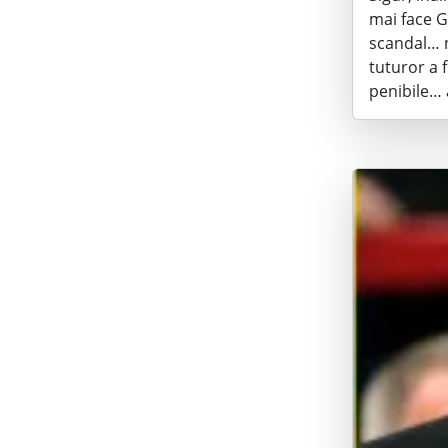
mai face G
scandal… 
tuturor a f
penibile… 