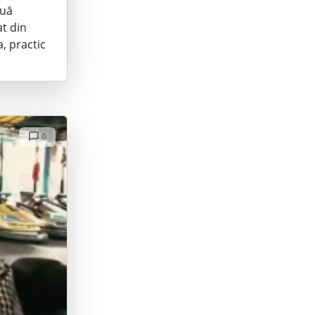
ouă
at din
, practic
0