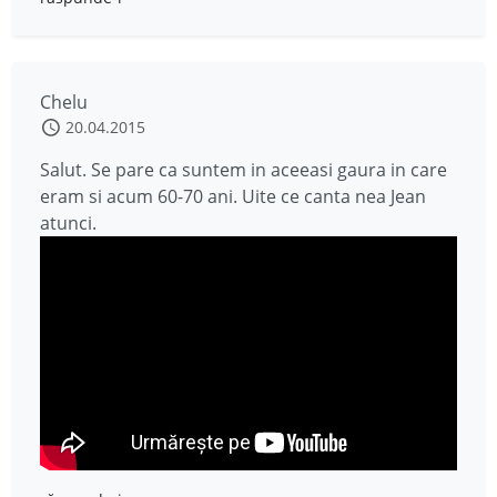
Chelu
20.04.2015
Salut. Se pare ca suntem in aceeasi gaura in care
eram si acum 60-70 ani. Uite ce canta nea Jean
atunci.