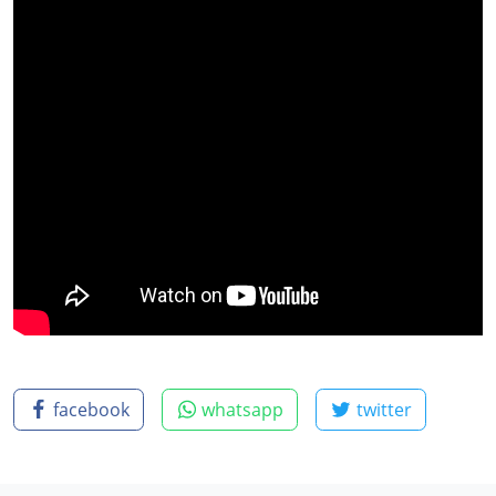
facebook
whatsapp
twitter