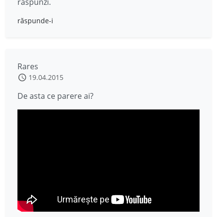
răspunzi.
răspunde-i
Rares
19.04.2015
De asta ce parere ai?