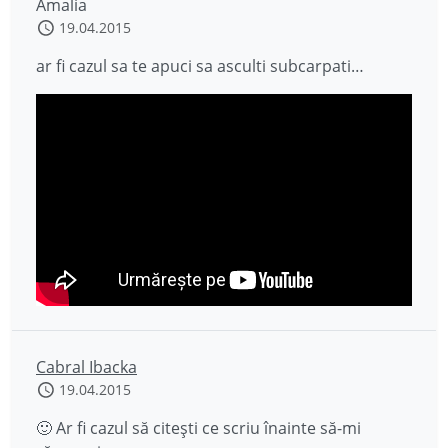
Amalia
19.04.2015
ar fi cazul sa te apuci sa asculti subcarpati…
Cabral Ibacka
19.04.2015
🙂 Ar fi cazul să citești ce scriu înainte să-mi