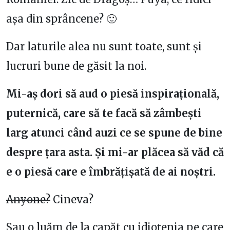
așa din sprâncene? 🙂
Dar laturile alea nu sunt toate, sunt și
lucruri bune de găsit la noi.
Mi-aș dori să aud o piesă inspirațională,
puternică, care să te facă să zâmbești
larg atunci când auzi ce se spune de bine
despre țara asta. Și mi-ar plăcea să văd că
e o piesă care e îmbrățișată de ai noștri.
Anyone?
Cineva?
Sau o luăm de la capăt cu idioțenia pe care