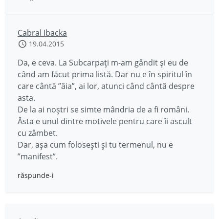
Cabral Ibacka
19.04.2015
Da, e ceva. La Subcarpați m-am gândit și eu de
când am făcut prima listă. Dar nu e în spiritul în
care cântă ”ăia”, ai lor, atunci când cântă despre
asta.
De la ai noștri se simte mândria de a fi români.
Ăsta e unul dintre motivele pentru care îi ascult
cu zâmbet.
Dar, așa cum folosești și tu termenul, nu e
”manifest”.
răspunde-i