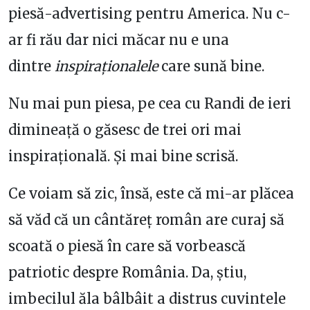
piesă-advertising pentru America. Nu c-
ar fi rău dar nici măcar nu e una
dintre
inspiraționalele
care sună bine.
Nu mai pun piesa, pe cea cu Randi de ieri
dimineață o găsesc de trei ori mai
inspirațională. Și mai bine scrisă.
Ce voiam să zic, însă, este că mi-ar plăcea
să văd că un cântăreț român are curaj să
scoată o piesă în care să vorbească
patriotic despre România. Da, știu,
imbecilul ăla bâlbâit a distrus cuvintele