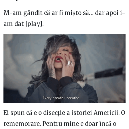
M-am gândit că ar fi mișto să… dar apoi i-
am dat [play].
Ei spun că e o disecție a istoriei Americii. O
rememorare. Pentru mine e doar încă o