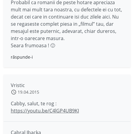
Probabil ca romanii de peste hotare apreciaza
mult mai mult tara noastra, cu defectele ei cu tot,
decat cei care in continuare isi duc zilele aici. Nu
se regaseste complet piesa in „filmul” tau, dar
mesajul este puternic, adevarat, chiar dureros,
intr-o oarecare masura.
Seara frumoasa ! 🙂
răspunde-i
Vristic
19.04.2015
Cabby, salut, te rog :
https://youtu.be/C4lGP4UB9KI
Cabral Ibacka