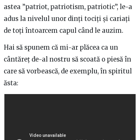
astea ”patriot, patriotism, patriotic”, le-a
adus la nivelul unor dinți tociți și cariați
de toți întoarcem capul când le auzim.
Hai să spunem că mi-ar plăcea ca un
cântăreț de-al nostru să scoată o piesă în
care să vorbească, de exemplu, în spiritul
ăsta: