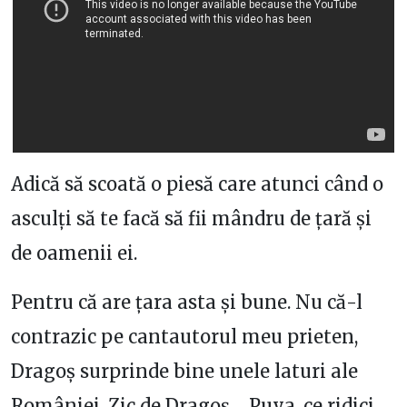
Adică să scoată o piesă care atunci când o
asculți să te facă să fii mândru de țară și
de oamenii ei.
Pentru că are țara asta și bune. Nu că-l
contrazic pe cantautorul meu prieten,
Dragoș surprinde bine unele laturi ale
României. Zic de Dragoș… Puya, ce ridici