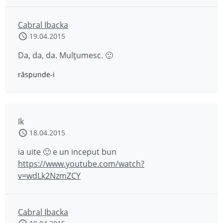
Cabral Ibacka
19.04.2015
Da, da, da. Mulțumesc. 🙂
răspunde-i
Ik
18.04.2015
ia uite 🙂 e un inceput bun
https://www.youtube.com/watch?
v=wdLk2NzmZCY
Cabral Ibacka