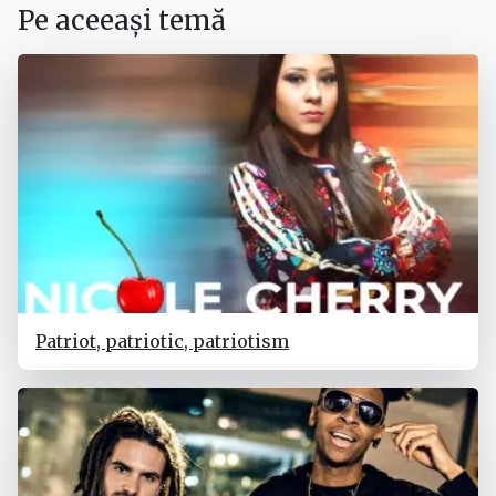
Pe aceeași temă
Patriot, patriotic, patriotism