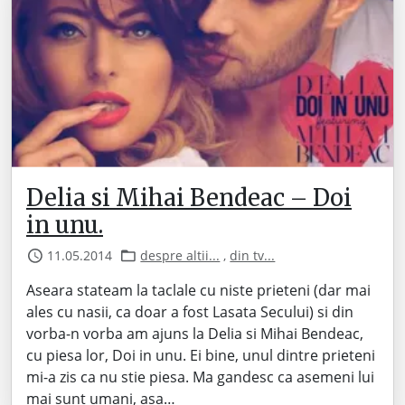
Delia si Mihai Bendeac – Doi
in unu.
11.05.2014
despre altii...
,
din tv...
Aseara stateam la taclale cu niste prieteni (dar mai
ales cu nasii, ca doar a fost Lasata Secului) si din
vorba-n vorba am ajuns la Delia si Mihai Bendeac,
cu piesa lor, Doi in unu. Ei bine, unul dintre prieteni
mi-a zis ca nu stie piesa. Ma gandesc ca asemeni lui
mai sunt umani, asa…