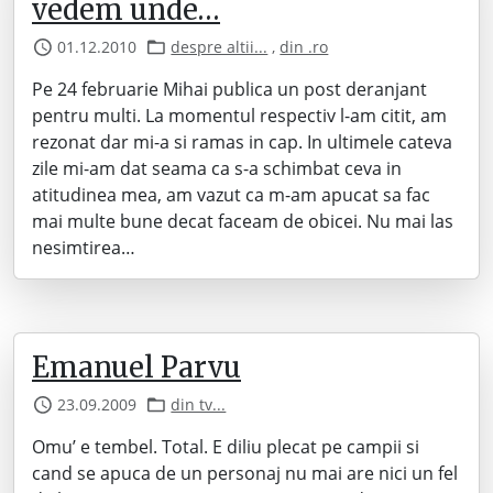
vedem unde…
01.12.2010
despre altii...
,
din .ro
Pe 24 februarie Mihai publica un post deranjant
pentru multi. La momentul respectiv l-am citit, am
rezonat dar mi-a si ramas in cap. In ultimele cateva
zile mi-am dat seama ca s-a schimbat ceva in
atitudinea mea, am vazut ca m-am apucat sa fac
mai multe bune decat faceam de obicei. Nu mai las
nesimtirea…
Emanuel Parvu
23.09.2009
din tv...
Omu’ e tembel. Total. E diliu plecat pe campii si
cand se apuca de un personaj nu mai are nici un fel