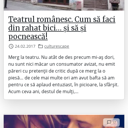
Teatrul românesc. Cum să faci
din rahat bici… și să și
pocnească!
24.02.2017
culturescape
Merg la teatru. Nu atât de des precum mi-aș dori,
nu sunt nici măcar un consumator avizat, nu emit
păreri cu pretenții de critic după ce merg la o
piesă… de cele mai multe ori am avut bafta să am
pentru ce să aplaud entuziast, în picioare, la sfârșit.
Acum ceva ani, destul de mulți,…
17