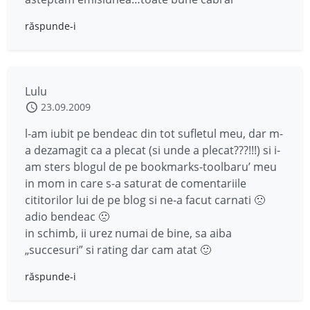
răspunde-i
Lulu
23.09.2009
l-am iubit pe bendeac din tot sufletul meu, dar m-
a dezamagit ca a plecat (si unde a plecat???!!!) si i-
am sters blogul de pe bookmarks-toolbaru’ meu
in mom in care s-a saturat de comentariile
cititorilor lui de pe blog si ne-a facut carnati 🙁
adio bendeac 🙁
in schimb, ii urez numai de bine, sa aiba
„succesuri” si rating dar cam atat 🙂
răspunde-i