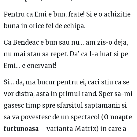
Pentru ca Emi e bun, frate! Si e o achizitie
buna in orice fel de echipa.
Ca Bendeac e bun sau nu… am zis-o deja,
nu mai stau sa repet. Da’ ca l-a luat si pe
Emi… e enervant!
Si… da, ma bucur pentru ei, caci stiu ca se
vor distra, asta in primul rand. Sper sa-mi
gasesc timp spre sfarsitul saptamanii si
sa va povestesc de un spectacol (
O noapte
furtunoasa
– varianta Matrix) in care a