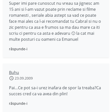
Super imi pare cunoscut nu vreau sa jignesc am
15 ani si l-am vazut poate prin reclame si filme
romanesti , seriale abia astept sa vad ce poate
face mai ales ca l-ai recomandat tu Cabral si nu o
zic pentru ca asa e frumos sa ma dau mare ca iti
scriu ci pentru ca asta e adevaru 🙂 la cat mai
multe posturi cu oameni ca Emanuel
răspunde-i
Buhu
23.09.2009
Pai…Ce pot sa-i urez inafara de spor la treaba?Ca
succes cred ca va avea din plin!
răspunde-i