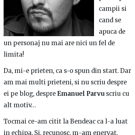
campii si
cand se
apuca de
un personaj nu mai are nici un fel de
limita!
Da, mi-e prieten, ca s-o spun din start. Dar
am mai multi prieteni, si nu scriu despre
ei pe blog, despre
Emanuel Parvu
scriu cu
alt motiv…
Tocmai ce-am citit la Bendeac ca l-a luat
in echipa. Si, recunosc, m-am enervat.