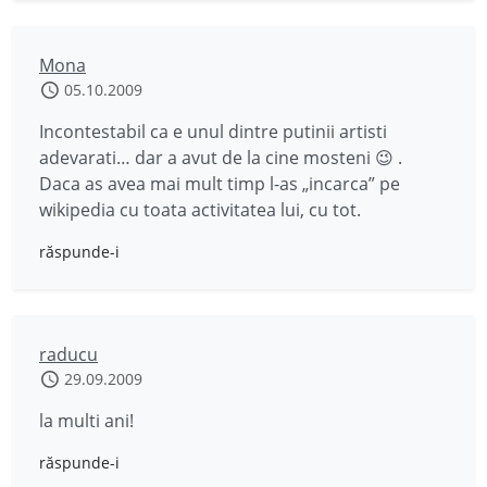
Mona
05.10.2009
Incontestabil ca e unul dintre putinii artisti
adevarati… dar a avut de la cine mosteni 😉 .
Daca as avea mai mult timp l-as „incarca” pe
wikipedia cu toata activitatea lui, cu tot.
răspunde-i
raducu
29.09.2009
la multi ani!
răspunde-i