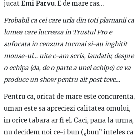
jucat
Emi Parvu
. E de mare ras…
Probabil ca cei care urla din toti plamanii ca
lumea care lucreaza in Trustul Pro e
sufocata in cenzura tocmai si-au inghitit
mouse-ul… uite c-am scris, laudativ, despre
o echipa (da, de o parte a unei echipe) ce va
produce un show pentru alt post teve…
Pentru ca, oricat de mare este concurenta,
uman este sa apreciezi calitatea omului,
in orice tabara ar fi el. Caci, pana la urma,
nu decidem noi ce-i bun („bun” inteles ca