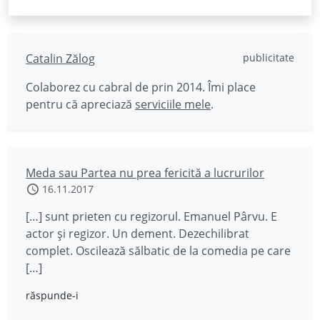
Catalin Zălog
publicitate
Colaborez cu cabral de prin 2014. Îmi place
pentru că apreciază
serviciile mele
.
Meda sau Partea nu prea fericită a lucrurilor
16.11.2017
[…] sunt prieten cu regizorul. Emanuel Pârvu. E
actor și regizor. Un dement. Dezechilibrat
complet. Oscilează sălbatic de la comedia pe care
[…]
răspunde-i