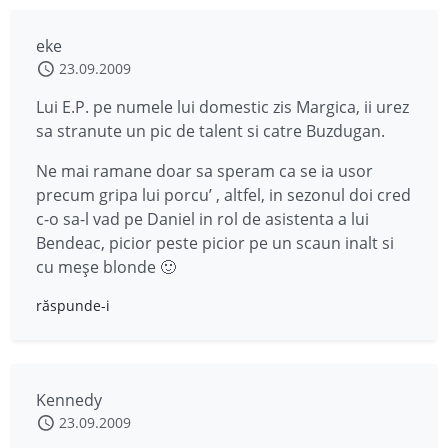
eke
23.09.2009
Lui E.P. pe numele lui domestic zis Margica, ii urez
sa stranute un pic de talent si catre Buzdugan.
Ne mai ramane doar sa speram ca se ia usor
precum gripa lui porcu’ , altfel, in sezonul doi cred
c-o sa-l vad pe Daniel in rol de asistenta a lui
Bendeac, picior peste picior pe un scaun inalt si
cu meşe blonde 🙂
răspunde-i
Kennedy
23.09.2009