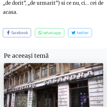
„de dorit”, „de urmarit”) si ce nu, ci… cei de
acasa.
facebook
whatsapp
twitter
Pe aceeași temă