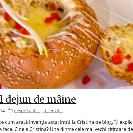
l dejun de mâine
014
despre altii...
,
recenzii...
ce cum arată invenția asta: Intră la Cristina pe blog, îți expli
 face. Cine e Cristina? Una dintre cele mai vechi cititoare de