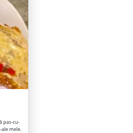
că pas-cu-
-ale mele.