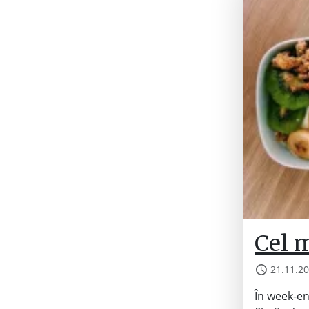
Cel 
21.11.2
În week-en