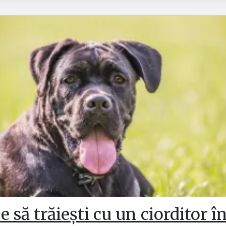
 să trăiești cu un ciorditor î