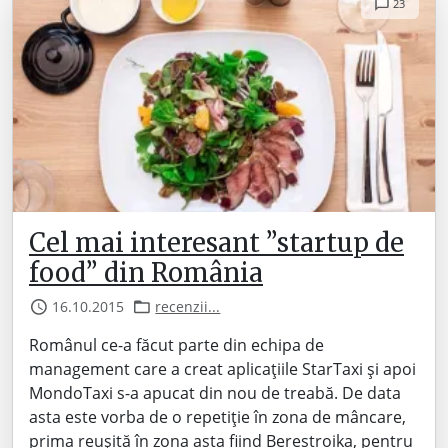
23
Cel mai interesant ”startup de
food” din România
16.10.2015
recenzii...
Românul ce-a făcut parte din echipa de
management care a creat aplicațiile StarTaxi și apoi
MondoTaxi s-a apucat din nou de treabă. De data
asta este vorba de o repetiție în zona de mâncare,
prima reușită în zona asta fiind Berestroika, pentru