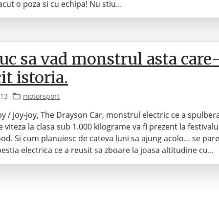
acut o poza si cu echipa! Nu stiu…
uc sa vad monstrul asta care
t istoria.
013
motorsport
 / joy-joy, The Drayson Car, monstrul electric ce a spulber
 viteza la clasa sub 1.000 kilograme va fi prezent la festivalul
d. Si cum planuiesc de cateva luni sa ajung acolo… se pare
estia electrica ce a reusit sa zboare la joasa altitudine cu…