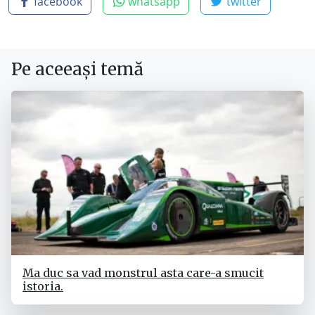
facebook
whatsapp
twitter
Pe aceeași temă
Ma duc sa vad monstrul asta care-a smucit
istoria.