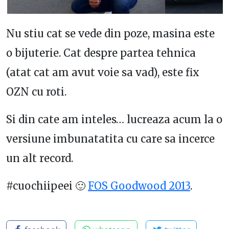
Nu stiu cat se vede din poze, masina este
o bijuterie. Cat despre partea tehnica
(atat cat am avut voie sa vad), este fix
OZN cu roti.
Si din cate am inteles… lucreaza acum la o
versiune imbunatatita cu care sa incerce
un alt record.
#cuochiipeei 🙂
FOS Goodwood 2013
.