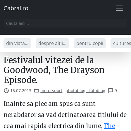
Cabral.ro
din viata...
despre altii...
pentru copii
culture
Festivalul vitezei de la
Goodwood, The Drayson
Episode.
16.07.2013
motorsport
,
photoblog - fotoblog
9
Inainte sa plec am spus ca sunt
nerabdator sa vad detinatoarea titlului de
cea mai rapida electrica din lume,
The