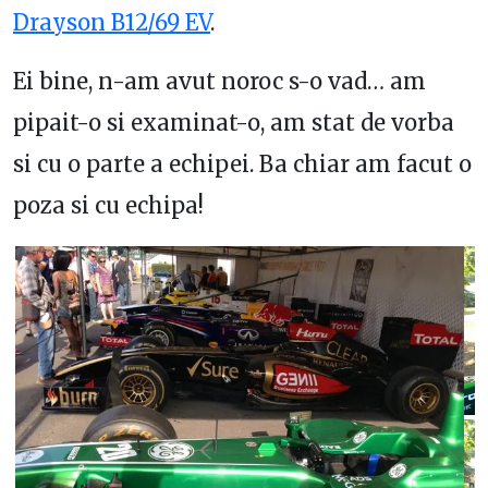
Drayson B12/69 EV
.
Ei bine, n-am avut noroc s-o vad… am
pipait-o si examinat-o, am stat de vorba
si cu o parte a echipei. Ba chiar am facut o
poza si cu echipa!