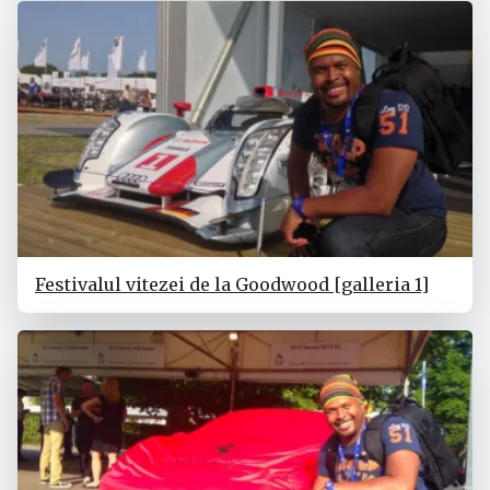
Festivalul vitezei de la Goodwood [galleria 1]