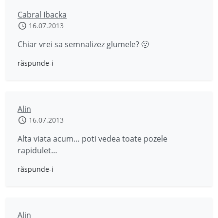
Cabral Ibacka
16.07.2013
Chiar vrei sa semnalizez glumele? 🙁
răspunde-i
Alin
16.07.2013
Alta viata acum… poti vedea toate pozele
rapidulet…
răspunde-i
Alin