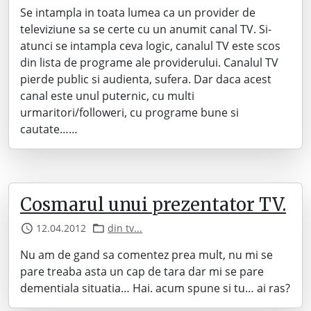
Se intampla in toata lumea ca un provider de
televiziune sa se certe cu un anumit canal TV. Si-
atunci se intampla ceva logic, canalul TV este scos
din lista de programe ale providerului. Canalul TV
pierde public si audienta, sufera. Dar daca acest
canal este unul puternic, cu multi
urmaritori/followeri, cu programe bune si
cautate……
Cosmarul unui prezentator TV.
12.04.2012
din tv...
Nu am de gand sa comentez prea mult, nu mi se
pare treaba asta un cap de tara dar mi se pare
dementiala situatia… Hai. acum spune si tu… ai ras?