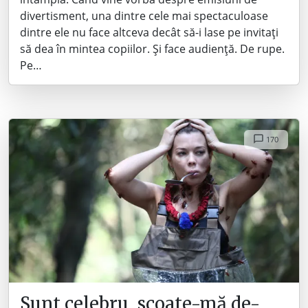
divertisment, una dintre cele mai spectaculoase
dintre ele nu face altceva decât să-i lase pe invitați
să dea în mintea copiilor. Și face audiență. De rupe.
Pe…
170
Sunt celebru, scoate-mă de-