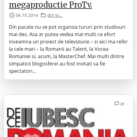
megaproductie ProTv.
06.10.2014
din tv...
Din pacate nu se pot organiza tururi prin studiouri
mai des. Asa ar putea vedea mai multi ce efort
inseamna un proiect de televiziune – si aici ma refer
la cele mari – la Romanii au Talent, la Vocea
Romaniei si, acum, la MasterChef. Mai multi dintre
simpaticii blogosferei au fost invitati sa fie
spectatori…
29