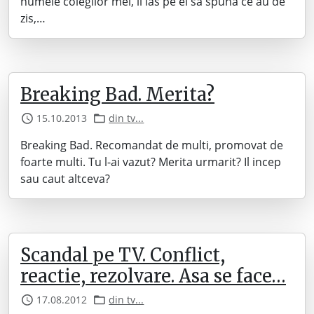
numele colegilor mei, ii las pe ei sa spuna ce au de
zis,…
Breaking Bad. Merita?
15.10.2013
din tv...
Breaking Bad. Recomandat de multi, promovat de
foarte multi. Tu l-ai vazut? Merita urmarit? Il incep
sau caut altceva?
Scandal pe TV. Conflict,
reactie, rezolvare. Asa se face…
17.08.2012
din tv...