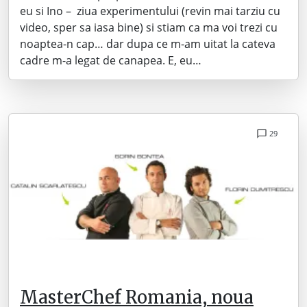
eu si Ino – ziua experimentului (revin mai tarziu cu
video, sper sa iasa bine) si stiam ca ma voi trezi cu
noaptea-n cap… dar dupa ce m-am uitat la cateva
cadre m-a legat de canapea. E, eu…
29
MasterChef Romania, noua