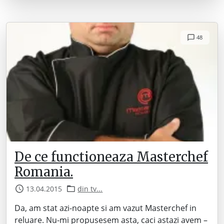
48
De ce functioneaza Masterchef
Romania.
13.04.2015
din tv...
Da, am stat azi-noapte si am vazut Masterchef in
reluare. Nu-mi propusesem asta, caci astazi avem –