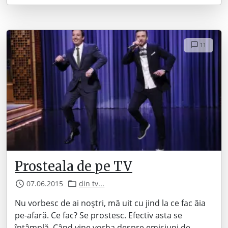
11
Prosteala de pe TV
07.06.2015
din tv...
Nu vorbesc de ai noștri, mă uit cu jind la ce fac ăia
pe-afară. Ce fac? Se prostesc. Efectiv asta se
întâmplă. Când vine vorba despre emisiuni de