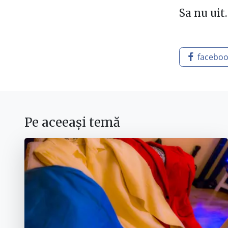
Sa nu ui
facebo
Pe aceeași temă