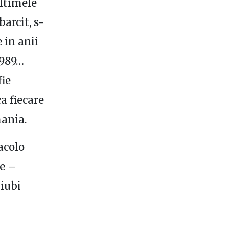
ultimele
barcit, s-
e in anii
1989…
fie
a fiecare
mania.
acolo
te –
iubi