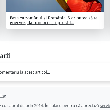
Faza cu românul și România. S-ar putea să te
enervez, dar uneori ești prostit…
rii
omentariu la acest articol...
ălog
 cu cabral de prin 2014. Îmi place pentru că apreciază
servi