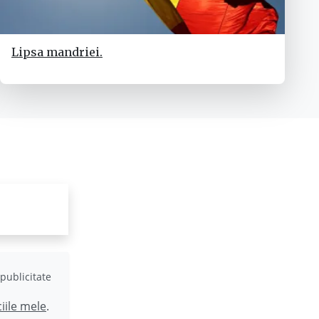
Lipsa mandriei.
publicitate
ciile mele
.