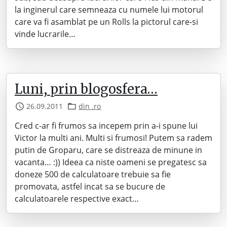
la inginerul care semneaza cu numele lui motorul
care va fi asamblat pe un Rolls la pictorul care-si
vinde lucrarile…
Luni, prin blogosfera…
26.09.2011
din .ro
Cred c-ar fi frumos sa incepem prin a-i spune lui
Victor la multi ani. Multi si frumosi! Putem sa radem
putin de Groparu, care se distreaza de minune in
vacanta… :)) Ideea ca niste oameni se pregatesc sa
doneze 500 de calculatoare trebuie sa fie
promovata, astfel incat sa se bucure de
calculatoarele respective exact…