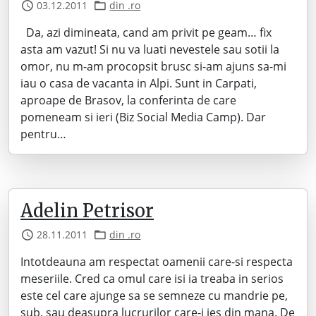
03.12.2011
din .ro
Da, azi dimineata, cand am privit pe geam… fix
asta am vazut! Si nu va luati nevestele sau sotii la
omor, nu m-am procopsit brusc si-am ajuns sa-mi
iau o casa de vacanta in Alpi. Sunt in Carpati,
aproape de Brasov, la conferinta de care
pomeneam si ieri (Biz Social Media Camp). Dar
pentru…
Adelin Petrisor
28.11.2011
din .ro
Intotdeauna am respectat oamenii care-si respecta
meseriile. Cred ca omul care isi ia treaba in serios
este cel care ajunge sa se semneze cu mandrie pe,
sub, sau deasupra lucrurilor care-i ies din mana. De