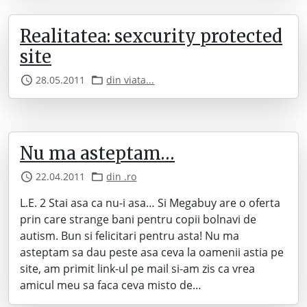
Realitatea: sexcurity protected
site
28.05.2011
din viata...
Nu ma asteptam…
22.04.2011
din .ro
L.E. 2 Stai asa ca nu-i asa… Si Megabuy are o oferta
prin care strange bani pentru copii bolnavi de
autism. Bun si felicitari pentru asta! Nu ma
asteptam sa dau peste asa ceva la oamenii astia pe
site, am primit link-ul pe mail si-am zis ca vrea
amicul meu sa faca ceva misto de…