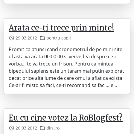
Arata ce-ti trece prin minte!
29.03.2012
pentru copii
Promit ca atunci cand cronometrul de pe mini-site-
ul asta va arata 00:00:00 si vei vedea despre ce-i
vorba… te va trece un frison. Pentru ca mintea
bipedului sapiens este un taram mai putin explorat
decat orice alta lume de care omul a aflat ca exista.
Ce-ar fi misto sa faci, ce-ti recomand sa faci… e…
Eu cu cine votez la RoBlogfest?
26.03.2012
din .ro