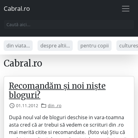
Cabral.ro
din viata...
despre altii...
pentru copii
culture
Cabral.ro
Recomandăm și noi niște
bloguri?
01.11.2012
din .ro
După noul val de bloguri deschise in vara-toamna
asta cred că ar trebui să vedem ce scriituri din .ro
mai merită citite si recomandate. (foto via) Știu că