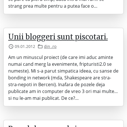
strang prea multe pentru a putea face o…
Unii bloggeri sunt piscotari.
09.01.2012
din .ro
Am un minuscul proiect (de care imi aduc aminte
numai cand merg la evenimente, fripturisti2.0 se
numeste). Mi s-a parut simpatica ideea, cu sanse de
bonding in network (mda, Shakespeare are stra-
stra-nepoti in Berceni). Inafara de pozele deja
publicate am in computer de vreo 3 ori mai multe…
si nu le-am mai publicat. De ce?…