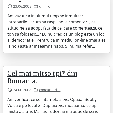
23.06.2008
din .ro
Am vazut ca in ultimul timp se inmultesc
intrebarile…: cum sa raspund la comentarii, ce
atitudine sa adopt fata de cei care comenteaza, ce
ton sa folosesc…? Eu nu cred ca un blog este un loc
al democratiei. Pentru ca in mediul on-line (mai ales
la noi) asta ar inseamna haos. Si nu ma refer…
Cel mai mitso tpi* din
Romania.
24.06.2008
concursuri...
Am verificat ce se intampla si zic: Opaaa, Bobby
Voicu e pe locul 2! Dup-aia zic: moaaama, ce tip
misto a ajuns Marius Tudor. Si ma apuc de scris