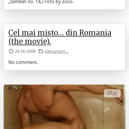
„zambet no. 14„! Foto by Zoso.
Cel mai misto… din Romania
(the movie).
24.06.2008
concursuri...
No comment.
22