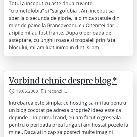
Totul a inceput cu aste doua cuvinte:
“crometofobia” si “sargofobia”. Am inceput sa
sper la o secunda de glorie, la o mica statuie din
miez de paine la Brancoveanu cu Oltenitei dar…
aripile mi-au fost frante. Dupa o perioada de
asteptare, cu unghii roase si tropaieli prin fata
blocului, mi-am luat inima in dinti si am…
Vorbind tehnic despre blog.*
19.05.2008
recenzii...
Intrebarea este simpla: ce hosting sa-mi iau pentru
un blog cocotat pe adresa proprie? Ideea este ca
depinde… In primul rand, eu am facut o greseala
pentru o perioada prea lunga si am hostat pozele la
mine.. Daca ai in cap sa postezi multe imagini