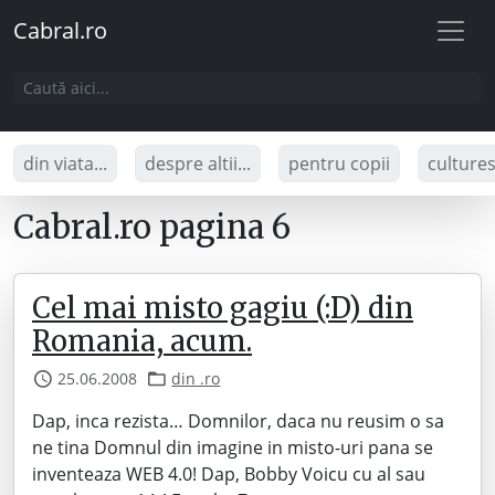
Cabral.ro
din viata...
despre altii...
pentru copii
culture
Cabral.ro pagina 6
Cel mai misto gagiu (:D) din
Romania, acum.
25.06.2008
din .ro
Dap, inca rezista… Domnilor, daca nu reusim o sa
ne tina Domnul din imagine in misto-uri pana se
inventeaza WEB 4.0! Dap, Bobby Voicu cu al sau