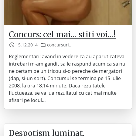
Concurs: cel mai… stiti voi…!
15.12.2014
concursuri...
Reglementari: avand in vedere ca au aparut cateva
intrebari m-am gandit sa le raspund acum ca sa nu
ne certam pe un tricou si-o pereche de mergatori
(dap, si-un sort). Concursul se termina pe 15 iulie
2008, la ora 18:14 minute. Daca rezultatele
fluctueaza, se va lua rezultatul cu cat mai multe
afisari pe locul…
Despotism luminat.