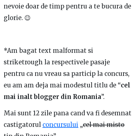
nevoie doar de timp pentru a te bucura de
glorie. 😉
*Am bagat text malformat si
striketrough la respectivele pasaje
pentru ca nu vreau sa particip la concurs,
eu am am deja mai modestul titlu de “
cel
mai inalt blogger din Romania
”.
Mai sunt 12 zile pana cand va fi desemnat
castigatorul
concursului
„
cel mai misto