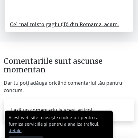
Cel mai misto gagiu (:D) din Romania, acum.
Comentariile sunt ascunse
momentan
Dar tu poți adăuga oricând comentariul tău pentru
concurs.
Lasă un comentariu la acest articol...
Acest web site folosește cookie-uri pentru a
furniza serviciile și pentru a analiza traficul,
detalii
.