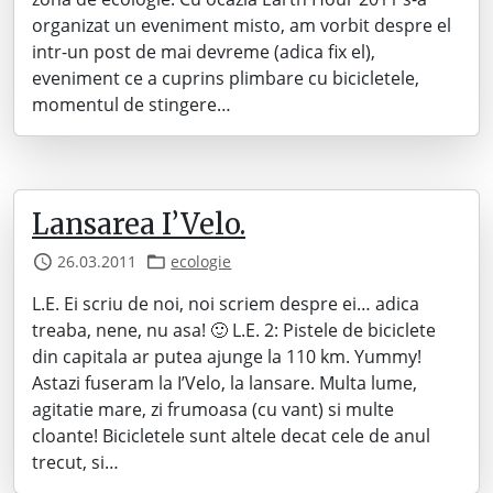
organizat un eveniment misto, am vorbit despre el
intr-un post de mai devreme (adica fix el),
eveniment ce a cuprins plimbare cu bicicletele,
momentul de stingere…
Lansarea I’Velo.
26.03.2011
ecologie
L.E. Ei scriu de noi, noi scriem despre ei… adica
treaba, nene, nu asa! 🙂 L.E. 2: Pistele de biciclete
din capitala ar putea ajunge la 110 km. Yummy!
Astazi fuseram la I’Velo, la lansare. Multa lume,
agitatie mare, zi frumoasa (cu vant) si multe
cloante! Bicicletele sunt altele decat cele de anul
trecut, si…