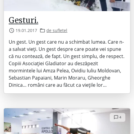
Gesturi.
19.01.2017
de sufletel
Un gest. Un gest care nu a schimbat lumea. Care n-
a salvat vieți. Un gest despre care poate vei spune
că nu contează, de fapt. Un gest simplu, de respect.
Copiii Asociației Gladiator au deszăpezit
mormintele lui Amza Pelea, Ovidiu Iuliu Moldovan,
Sebastian Papaiani, Marin Moraru, Gheorghe
Dinica… români care au făcut ca viețile lor…
4