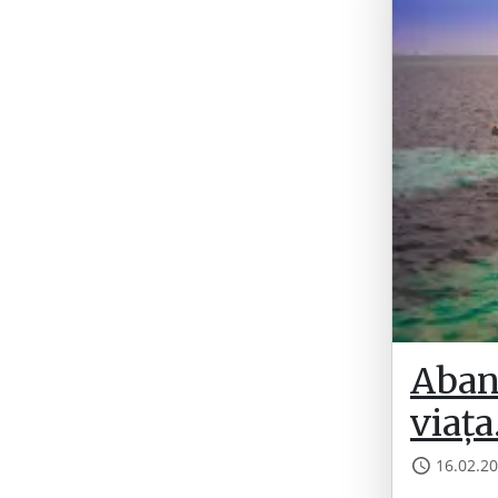
Aban
viața
16.02.2