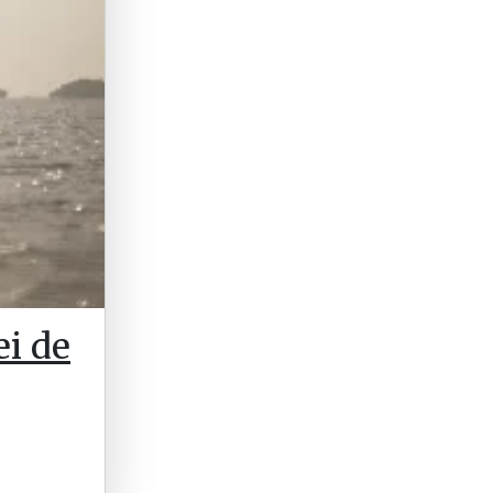
ei de