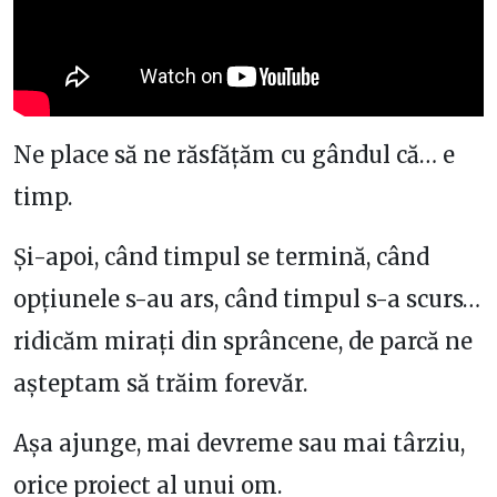
Ne place să ne răsfățăm cu gândul că… e
timp.
Și-apoi, când timpul se termină, când
opțiunele s-au ars, când timpul s-a scurs…
ridicăm mirați din sprâncene, de parcă ne
așteptam să trăim forevăr.
Așa ajunge, mai devreme sau mai târziu,
orice proiect al unui om.