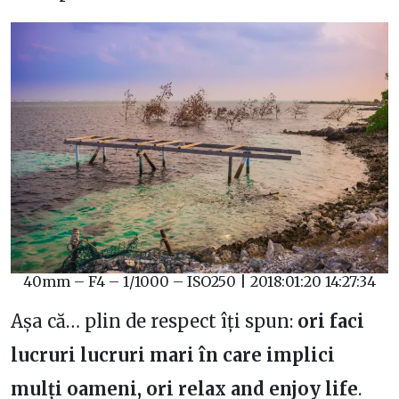
40mm – F4 – 1/1000 – ISO250 | 2018:01:20 14:27:34
Așa că… plin de respect îți spun:
ori faci
lucruri lucruri mari în care implici
mulți oameni, ori relax and enjoy life
.