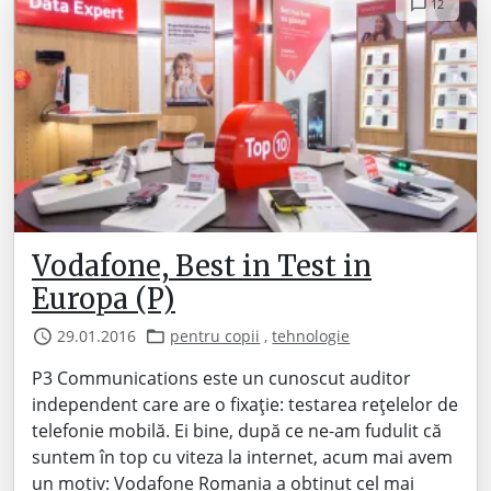
12
Vodafone, Best in Test in
Europa (P)
29.01.2016
pentru copii
,
tehnologie
P3 Communications este un cunoscut auditor
independent care are o fixație: testarea rețelelor de
telefonie mobilă. Ei bine, după ce ne-am fudulit că
suntem în top cu viteza la internet, acum mai avem
un motiv: Vodafone Romania a obtinut cel mai