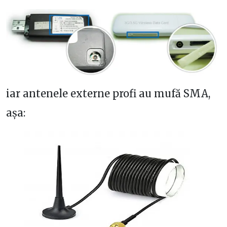
iar antenele externe profi au mufă SMA,
așa: