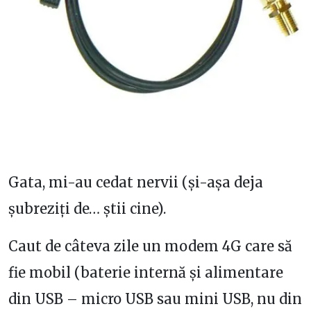
Gata, mi-au cedat nervii (și-așa deja
șubreziți de… știi cine).
Caut de câteva zile un modem 4G care să
fie mobil (baterie internă și alimentare
din USB – micro USB sau mini USB, nu din