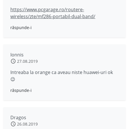
https://www.pcgarage.ro/routere-
wireless/zte/mf286-portabil-dual-band/
răspunde-i
Ionnis
27.08.2019
Intreaba la orange ca aveau niste huawei-uri ok
😉
răspunde-i
Dragos
26.08.2019