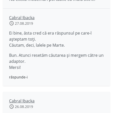
Cabral Ibacka
27.08.2019
Ei bine, ăsta cred că era răspunsul pe care-l
așteptam toți.
Căutam, deci, lalele pe Marte.
Bun. Atunci resetăm căutarea și mergem către un
adaptor.
Mersi!
răspunde-i
Cabral Ibacka
26.08.2019