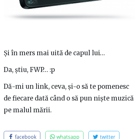
Și în mers mai uită de capul lui…
Da, știu, FWP… :p
Dă-mi un link, ceva, și-o să te pomenesc
de fiecare dată când o să pun niște muzică
pe malul mării.
facebook
whatsapp
twitter