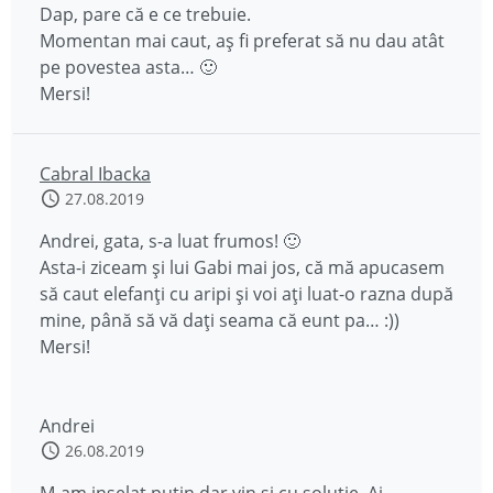
Dap, pare că e ce trebuie.
Momentan mai caut, aș fi preferat să nu dau atât
pe povestea asta… 🙂
Mersi!
Cabral Ibacka
27.08.2019
Andrei, gata, s-a luat frumos! 🙂
Asta-i ziceam și lui Gabi mai jos, că mă apucasem
să caut elefanți cu aripi și voi ați luat-o razna după
mine, până să vă dați seama că eunt pa… :))
Mersi!
Andrei
26.08.2019
M-am inselat putin dar vin si cu solutie. Ai