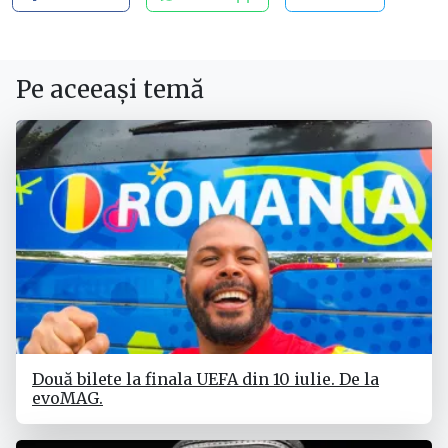
Pe aceeași temă
Două bilete la finala UEFA din 10 iulie. De la
evoMAG.