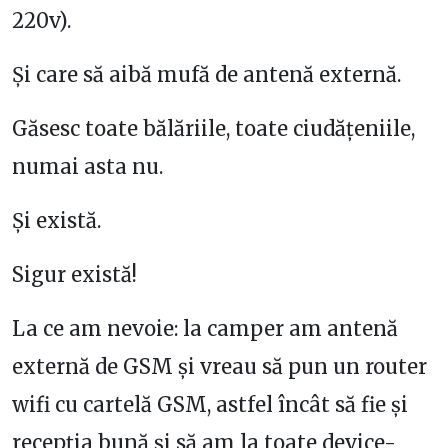
220v).
Și care să aibă mufă de antenă externă.
Găsesc toate bălăriile, toate ciudățeniile,
numai asta nu.
Și există.
Sigur există!
La ce am nevoie: la camper am antenă
externă de GSM și vreau să pun un router
wifi cu cartelă GSM, astfel încât să fie și
recepția bună și să am la toate device-