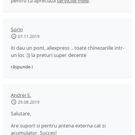
pentru că apreciază
serviciile mele
.
Sorin
07.11.2019
iti dau un pont, aliexpress .. toate chinezariile intr-
un loc :)) la preturi super decente
răspunde-i
Andrei S.
29.08.2019
Salutare,
Are suport si pentru antena externa cat si
acumulator. Succes!