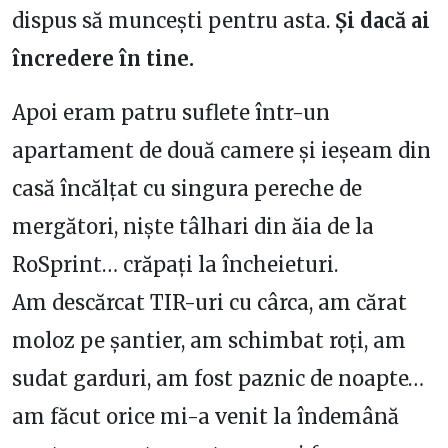
dispus să muncești pentru asta.
Și dacă ai
încredere în tine.
Apoi eram patru suflete într-un
apartament de două camere și ieșeam din
casă încălțat cu singura pereche de
mergători, niște tâlhari din ăia de la
RoSprint… crăpați la încheieturi.
Am descărcat TIR-uri cu cârca, am cărat
moloz pe șantier, am schimbat roți, am
sudat garduri, am fost paznic de noapte…
am făcut orice mi-a venit la îndemână