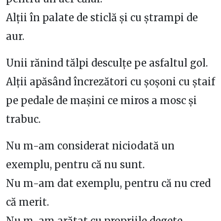
Alții în palate de sticlă și cu ștrampi de
aur.
Unii rănind tălpi desculțe pe asfaltul gol.
Alții apăsând încrezători cu șoșoni cu ștaif
pe pedale de mașini ce miros a mosc și
trabuc.
Nu m-am considerat niciodată un
exemplu, pentru că nu sunt.
Nu m-am dat exemplu, pentru că nu cred
că merit.
Nu m-am arătat cu propriile degete…