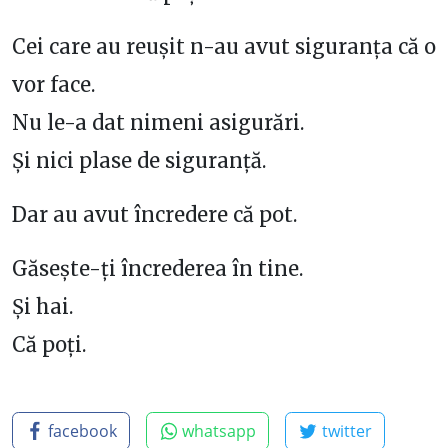
Cei care au reușit n-au avut siguranța că o
vor face.
Nu le-a dat nimeni asigurări.
Și nici plase de siguranță.
Dar au avut încredere că pot.
Găsește-ți încrederea în tine.
Și hai.
Că poți.
facebook
whatsapp
twitter