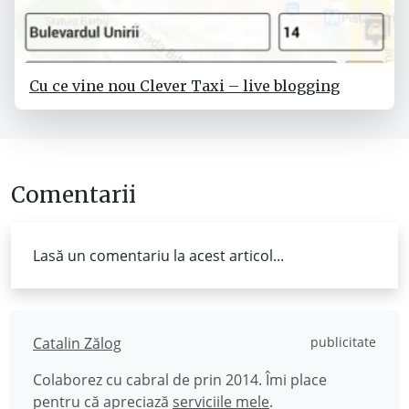
Cu ce vine nou Clever Taxi – live blogging
Comentarii
Lasă un comentariu la acest articol...
Catalin Zălog
publicitate
Colaborez cu cabral de prin 2014. Îmi place
pentru că apreciază
serviciile mele
.