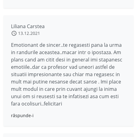
Liliana Carstea
13.12.2021
Emotionant de sincer..te regasesti pana la urma
in randurile aceastea..macar intr o ipostaza. Am
plans cand am citit desi in general imi stapanesc
emotiile..dar ca profesor vad uneori astfel de
situatii impresionante sau chiar ma regasesc in
mult mai putine nesanse decat sanse . Imi place
mult modul in care prin cuvant ajungi la inima
unui om si reusesti sa te infatisezi asa cum esti
fara ocolisuri..felicitari
răspunde-i