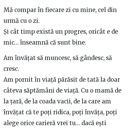
Mă compar în fiecare zi cu mine, cel din
urmă cu o zi.
Și cât timp există un progres, oricât e de
mic… înseamnă că sunt bine.
Am învățat să muncesc, să gândesc, să
cresc.
Am pornit în viață părăsit de tată la doar
câteva săptămâni de viață. Cu o mamă de
la țară, de la coada vacii, de la care am
învățat că te poți ridica, poți învăța, poți
alege orice carieră vrei tu… dacă ești