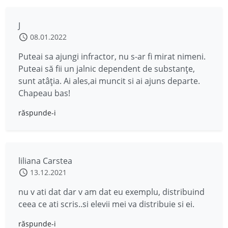
J
08.01.2022
Puteai sa ajungi infractor, nu s-ar fi mirat nimeni.
Puteai să fii un jalnic dependent de substanțe,
sunt atâția. Ai ales,ai muncit si ai ajuns departe.
Chapeau bas!
răspunde-i
liliana Carstea
13.12.2021
nu v ati dat dar v am dat eu exemplu, distribuind
ceea ce ati scris..si elevii mei va distribuie si ei.
răspunde-i