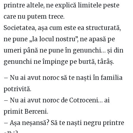
printre altele, ne explică limitele peste
care nu putem trece.
Societatea, așa cum este ea structurată,
ne pune „la locul nostru”, ne apasă pe
umeri până ne pune în genunchi… și din
genunchi ne împinge pe burtă, târâș.
– Nu ai avut noroc să te naști în familia
potrivită.
– Nu ai avut noroc de Cotroceni… ai
primit Berceni.
– Așa neșansă? Să te naști negru printre