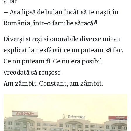
albi?
– Așa lipsă de bulan încât să te naști în
România, într-o familie săracă?!
Diverși șterși si onorabile diverse mi-au
explicat la nesfârșit ce nu puteam să fac.
Ce nu puteam fi. Ce nu era posibil
vreodată să reușesc.
Am zâmbit. Constant, am zâmbit.