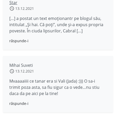
Star
13.12.2021
[…] a postat un text emoţionantr pe blogul său,
intitulat „Şi hai. Că poți”, unde şi-a expus propria
poveste. În ciuda lipsurilor, Cabral […]
răspunde-i
Mihai Suveti
13.12.2021
Mvaaaaiiii ce tanar era si Vali (Jada) :))) O sa-i
trimit poza asta, sa fiu sigur ca o vede…nu stiu
daca da pe aici pe la tine!
răspunde-i