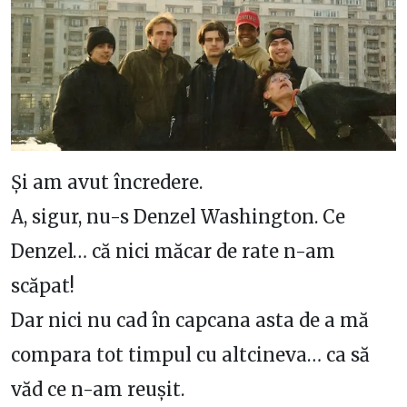
Și am avut încredere.
A, sigur, nu-s Denzel Washington. Ce
Denzel… că nici măcar de rate n-am
scăpat!
Dar nici nu cad în capcana asta de a mă
compara tot timpul cu altcineva… ca să
văd ce n-am reușit.