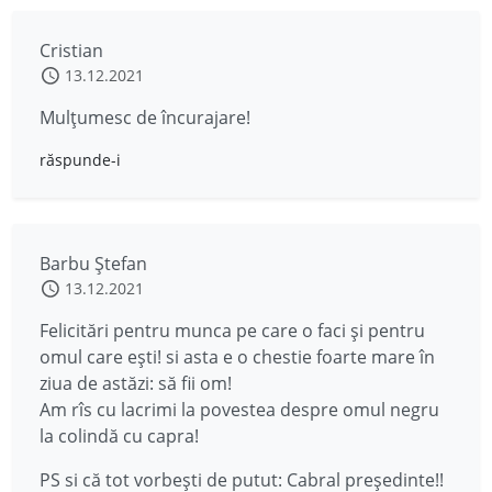
Cristian
13.12.2021
Mulțumesc de încurajare!
răspunde-i
Barbu Ștefan
13.12.2021
Felicitări pentru munca pe care o faci și pentru
omul care ești! si asta e o chestie foarte mare în
ziua de astăzi: să fii om!
Am rîs cu lacrimi la povestea despre omul negru
la colindă cu capra!
PS si că tot vorbești de putut: Cabral președinte!!