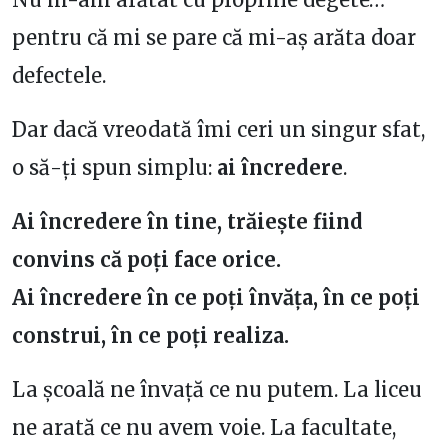
pentru că mi se pare că mi-aș arăta doar
defectele.
Dar dacă vreodată îmi ceri un singur sfat,
o să-ți spun simplu:
ai încredere
.
Ai încredere în tine, trăiește fiind
convins că poți face orice.
Ai încredere în ce poți învăța, în ce poți
construi, în ce poți realiza.
La școală ne învață ce nu putem. La liceu
ne arată ce nu avem voie. La facultate,