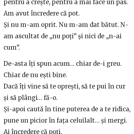
pentru a crește, pentru a mai face un pas.
Am avut încredere că pot.
Și nu m-am oprit. Nu m-am dat bătut. N-
am ascultat de „nu poți” și nici de „n-ai
cum”.
De-asta îți spun acum… chiar de-i greu.
Chiar de nu ești bine.
Dacă îți vine să te oprești, să te pui în cur
și să plângi… fă-o.
Și-apoi caută în tine puterea de a te ridica,
pune un picior în fața celuilalt… și mergi.
Ai încredere că poți.