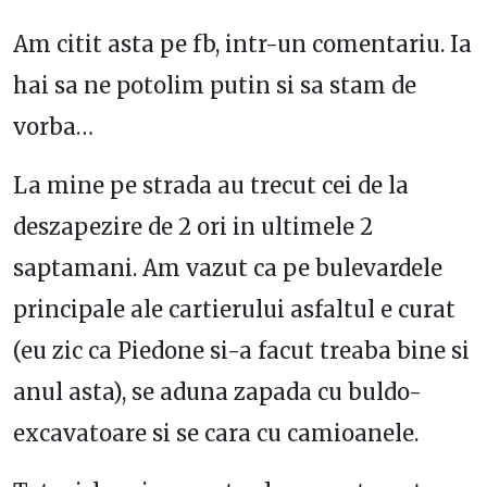
Am citit asta pe fb, intr-un comentariu. Ia
hai sa ne potolim putin si sa stam de
vorba…
La mine pe strada au trecut cei de la
deszapezire de 2 ori in ultimele 2
saptamani. Am vazut ca pe bulevardele
principale ale cartierului asfaltul e curat
(eu zic ca Piedone si-a facut treaba bine si
anul asta), se aduna zapada cu buldo-
excavatoare si se cara cu camioanele.