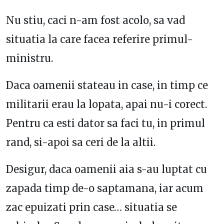
Nu stiu, caci n-am fost acolo, sa vad
situatia la care facea referire primul-
ministru.
Daca oamenii stateau in case, in timp ce
militarii erau la lopata, apai nu-i corect.
Pentru ca esti dator sa faci tu, in primul
rand, si-apoi sa ceri de la altii.
Desigur, daca oamenii aia s-au luptat cu
zapada timp de-o saptamana, iar acum
zac epuizati prin case… situatia se