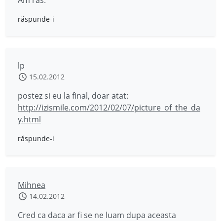
Am ras.
răspunde-i
lp
15.02.2012
postez si eu la final, doar atat:
http://izismile.com/2012/02/07/picture_of_the_da
y.html
răspunde-i
Mihnea
14.02.2012
Cred ca daca ar fi se ne luam dupa aceasta