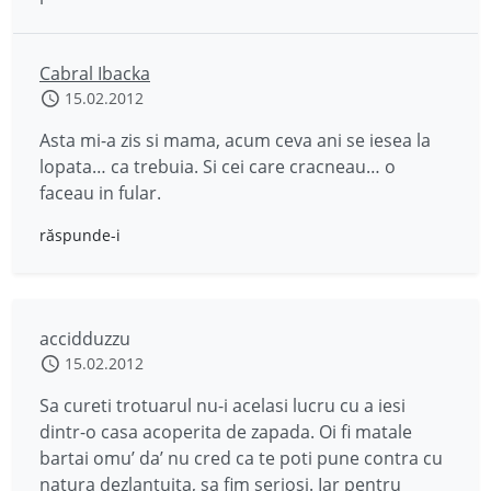
Cabral Ibacka
15.02.2012
Asta mi-a zis si mama, acum ceva ani se iesea la
lopata… ca trebuia. Si cei care cracneau… o
faceau in fular.
răspunde-i
accidduzzu
15.02.2012
Sa cureti trotuarul nu-i acelasi lucru cu a iesi
dintr-o casa acoperita de zapada. Oi fi matale
bartai omu’ da’ nu cred ca te poti pune contra cu
natura dezlantuita, sa fim seriosi. Iar pentru