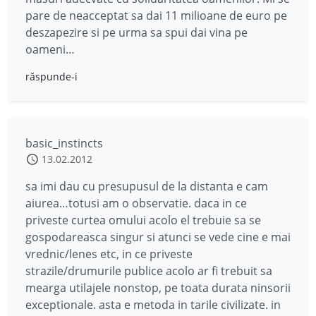
pare de neacceptat sa dai 11 milioane de euro pe
deszapezire si pe urma sa spui dai vina pe
oameni…
răspunde-i
basic_instincts
13.02.2012
sa imi dau cu presupusul de la distanta e cam
aiurea…totusi am o observatie. daca in ce
priveste curtea omului acolo el trebuie sa se
gospodareasca singur si atunci se vede cine e mai
vrednic/lenes etc, in ce priveste
strazile/drumurile publice acolo ar fi trebuit sa
mearga utilajele nonstop, pe toata durata ninsorii
exceptionale. asta e metoda in tarile civilizate. in