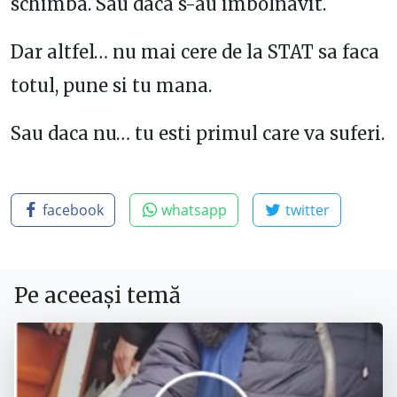
schimba. Sau daca s-au imbolnavit.
Dar altfel… nu mai cere de la STAT sa faca
totul, pune si tu mana.
Sau daca nu… tu esti primul care va suferi.
facebook
whatsapp
twitter
Pe aceeași temă