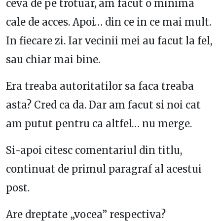
ceva de pe trotuar, am facut o minima
cale de acces. Apoi… din ce in ce mai mult.
In fiecare zi. Iar vecinii mei au facut la fel,
sau chiar mai bine.
Era treaba autoritatilor sa faca treaba
asta? Cred ca da. Dar am facut si noi cat
am putut pentru ca altfel… nu merge.
Si-apoi citesc comentariul din titlu,
continuat de primul paragraf al acestui
post.
Are dreptate „vocea” respectiva?