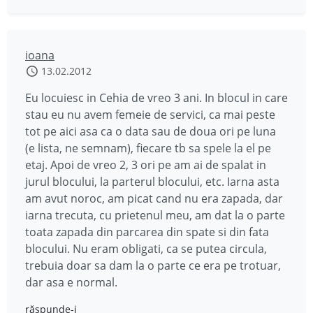
ioana
13.02.2012
Eu locuiesc in Cehia de vreo 3 ani. In blocul in care
stau eu nu avem femeie de servici, ca mai peste
tot pe aici asa ca o data sau de doua ori pe luna
(e lista, ne semnam), fiecare tb sa spele la el pe
etaj. Apoi de vreo 2, 3 ori pe am ai de spalat in
jurul blocului, la parterul blocului, etc. Iarna asta
am avut noroc, am picat cand nu era zapada, dar
iarna trecuta, cu prietenul meu, am dat la o parte
toata zapada din parcarea din spate si din fata
blocului. Nu eram obligati, ca se putea circula,
trebuia doar sa dam la o parte ce era pe trotuar,
dar asa e normal.
răspunde-i