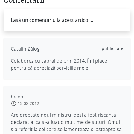
Comentarii
Lasă un comentariu la acest articol...
Catalin Zălog
publicitate
Colaborez cu cabral de prin 2014. Îmi place
pentru că apreciază
serviciile mele
.
helen
15.02.2012
Are dreptate noul ministru ,desi a fost riscanta
declaratia ,ca si-a luat o multime de suturi..Omul
s-a referit la cei care se lamenteaza si asteapta sa