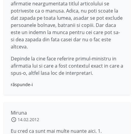
afirmatie neargumentata titlul articolului se
potriveste ca o manusa. Adica, nu poti scoate la
dat zapada pe toata lumea, asadar se pot exclude
persoanele bolnave, batranii si copiii. Dar daca
este un indemn la munca pentru cei care pot sa-
si dea zapada din fata casei dar nu o fac este
altceva.
Depinde la cine face referire primul-ministru in
afirmatia lui si care a fost contextul exact in care a
spus-o, altfel lasa loc de interpretari.
răspunde-i
Miruna
14.02.2012
Eu cred ca sunt mai multe nuante aici. 1.