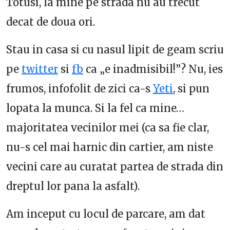
Totusi, la mine pe strada nu au trecut
decat de doua ori.
Stau in casa si cu nasul lipit de geam scriu
pe
twitter
si
fb
ca „e inadmisibil!”? Nu, ies
frumos, infofolit de zici ca-s
Yeti
, si pun
lopata la munca. Si la fel ca mine…
majoritatea vecinilor mei (ca sa fie clar,
nu-s cel mai harnic din cartier, am niste
vecini care au curatat partea de strada din
dreptul lor pana la asfalt).
Am inceput cu locul de parcare, am dat