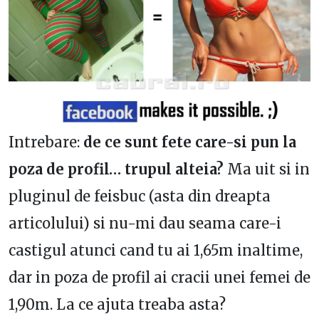
Intrebare:
de ce sunt fete care-si pun la
poza de profil… trupul alteia?
Ma uit si in
pluginul de feisbuc (asta din dreapta
articolului) si nu-mi dau seama care-i
castigul atunci cand tu ai 1,65m inaltime,
dar in poza de profil ai cracii unei femei de
1,90m. La ce ajuta treaba asta?