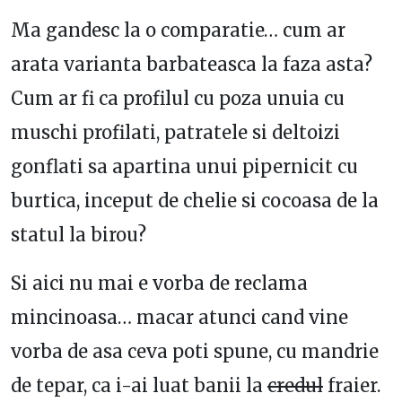
Ma gandesc la o comparatie… cum ar
arata varianta barbateasca la faza asta?
Cum ar fi ca profilul cu poza unuia cu
muschi profilati, patratele si deltoizi
gonflati sa apartina unui pipernicit cu
burtica, inceput de chelie si cocoasa de la
statul la birou?
Si aici nu mai e vorba de reclama
mincinoasa… macar atunci cand vine
vorba de asa ceva poti spune, cu mandrie
de tepar, ca i-ai luat banii la
credul
fraier.