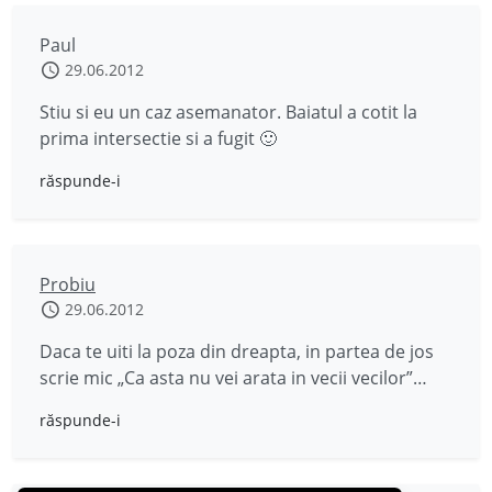
Paul
29.06.2012
Stiu si eu un caz asemanator. Baiatul a cotit la
prima intersectie si a fugit 🙂
răspunde-i
Probiu
29.06.2012
Daca te uiti la poza din dreapta, in partea de jos
scrie mic „Ca asta nu vei arata in vecii vecilor”…
răspunde-i