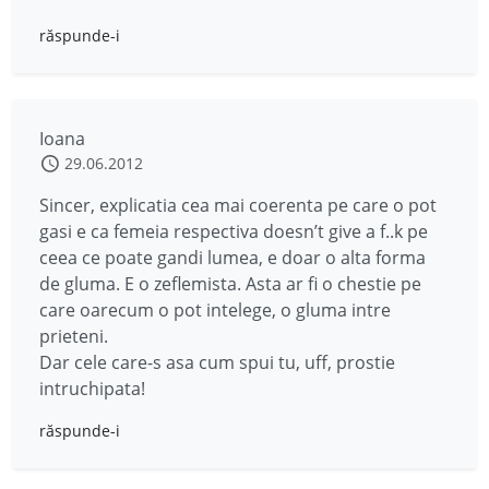
răspunde-i
Ioana
29.06.2012
Sincer, explicatia cea mai coerenta pe care o pot
gasi e ca femeia respectiva doesn’t give a f..k pe
ceea ce poate gandi lumea, e doar o alta forma
de gluma. E o zeflemista. Asta ar fi o chestie pe
care oarecum o pot intelege, o gluma intre
prieteni.
Dar cele care-s asa cum spui tu, uff, prostie
intruchipata!
răspunde-i