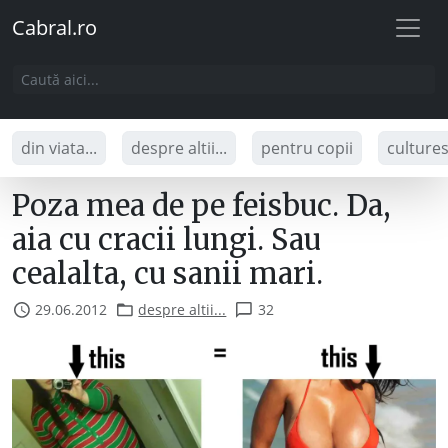
Cabral.ro
din viata...
despre altii...
pentru copii
culture
Poza mea de pe feisbuc. Da,
aia cu cracii lungi. Sau
cealalta, cu sanii mari.
29.06.2012
despre altii...
32