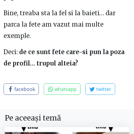
Bine, treaba sta la fel si la baieti… dar
parca la fete am vazut mai multe
exemple.
Deci:
de ce sunt fete care-si pun la poza
de profil… trupul alteia?
facebook
whatsapp
twitter
Pe aceeași temă