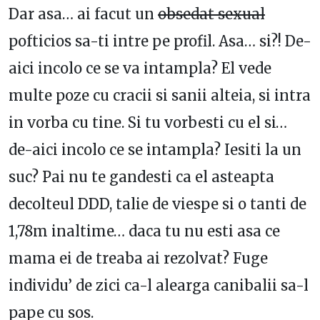
Dar asa… ai facut un
obsedat sexual
pofticios sa-ti intre pe profil. Asa… si?! De-
aici incolo ce se va intampla? El vede
multe poze cu cracii si sanii alteia, si intra
in vorba cu tine. Si tu vorbesti cu el si…
de-aici incolo ce se intampla? Iesiti la un
suc? Pai nu te gandesti ca el asteapta
decolteul DDD, talie de viespe si o tanti de
1,78m inaltime… daca tu nu esti asa ce
mama ei de treaba ai rezolvat? Fuge
individu’ de zici ca-l alearga canibalii sa-l
pape cu sos.