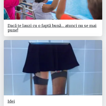
Dacă te lauzi cu o faptă bună… atunci nu se mai
pune!
Idei