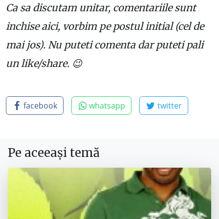
Ca sa discutam unitar, comentariile sunt
inchise aici, vorbim pe postul initial (cel de
mai jos). Nu puteti comenta dar puteti pali
un like/share. 😉
facebook
whatsapp
twitter
Pe aceeași temă