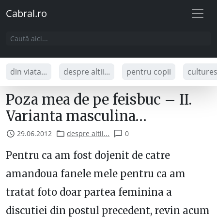
Cabral.ro
din viata...
despre altii...
pentru copii
culture
Poza mea de pe feisbuc – II.
Varianta masculina…
29.06.2012
despre altii...
0
Pentru ca am fost dojenit de catre
amandoua fanele mele pentru ca am
tratat foto doar partea feminina a
discutiei din postul precedent, revin acum