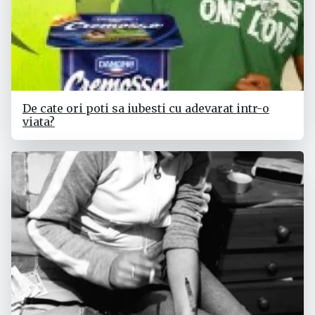
De cate ori poti sa iubesti cu adevarat intr-o
viata?