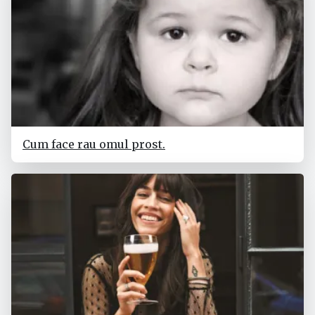
Cum face rau omul prost.