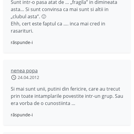
Sunt intr-o pasa atat de … „fragila” in dimineata
asta… Si sunt convinsa ca mai sunt si altii in
„clubul asta”. 🙂
Ehh, cert este faptul ca …. inca mai cred in
rasarituri.
răspunde-i
nenea popa
24.04.2012
Si mai sunt unii, putini din fericire, care au trecut
prin toate intamplarile povestite intr-un grup. Sau
era vorba de o cunostiinta …
răspunde-i