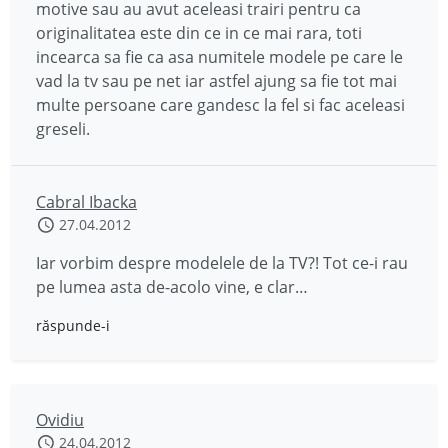
motive sau au avut aceleasi trairi pentru ca
originalitatea este din ce in ce mai rara, toti
incearca sa fie ca asa numitele modele pe care le
vad la tv sau pe net iar astfel ajung sa fie tot mai
multe persoane care gandesc la fel si fac aceleasi
greseli.
Cabral Ibacka
27.04.2012
Iar vorbim despre modelele de la TV?! Tot ce-i rau
pe lumea asta de-acolo vine, e clar…
răspunde-i
Ovidiu
24.04.2012