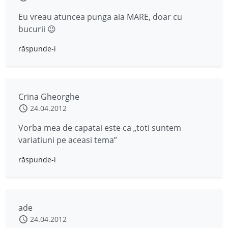
Eu vreau atuncea punga aia MARE, doar cu
bucurii 😉
răspunde-i
Crina Gheorghe
24.04.2012
Vorba mea de capatai este ca „toti suntem
variatiuni pe aceasi tema”
răspunde-i
ade
24.04.2012