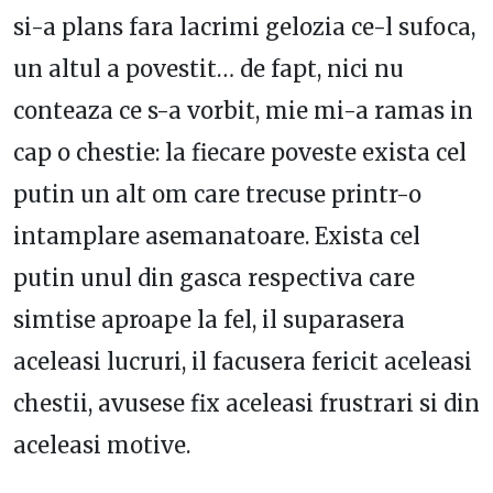
si-a plans fara lacrimi gelozia ce-l sufoca,
un altul a povestit… de fapt, nici nu
conteaza ce s-a vorbit, mie mi-a ramas in
cap o chestie: la fiecare poveste exista cel
putin un alt om care trecuse printr-o
intamplare asemanatoare. Exista cel
putin unul din gasca respectiva care
simtise aproape la fel, il suparasera
aceleasi lucruri, il facusera fericit aceleasi
chestii, avusese fix aceleasi frustrari si din
aceleasi motive.