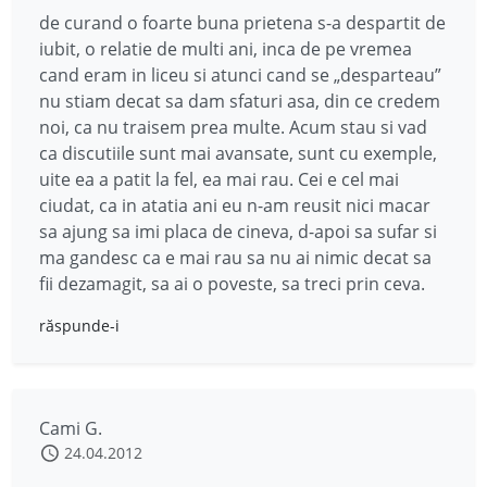
de curand o foarte buna prietena s-a despartit de
iubit, o relatie de multi ani, inca de pe vremea
cand eram in liceu si atunci cand se „desparteau”
nu stiam decat sa dam sfaturi asa, din ce credem
noi, ca nu traisem prea multe. Acum stau si vad
ca discutiile sunt mai avansate, sunt cu exemple,
uite ea a patit la fel, ea mai rau. Cei e cel mai
ciudat, ca in atatia ani eu n-am reusit nici macar
sa ajung sa imi placa de cineva, d-apoi sa sufar si
ma gandesc ca e mai rau sa nu ai nimic decat sa
fii dezamagit, sa ai o poveste, sa treci prin ceva.
răspunde-i
Cami G.
24.04.2012