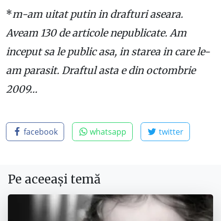
*
m-am uitat putin in drafturi aseara.
Aveam 130 de articole nepublicate. Am
inceput sa le public asa, in starea in care le-
am parasit. Draftul asta e din octombrie
2009…
facebook
whatsapp
twitter
Pe aceeași temă