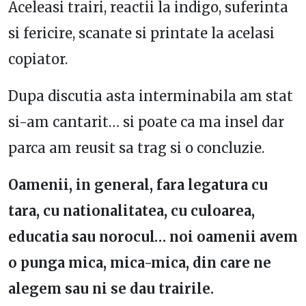
Aceleasi trairi, reactii la indigo, suferinta
si fericire, scanate si printate la acelasi
copiator.
Dupa discutia asta interminabila am stat
si-am cantarit… si poate ca ma insel dar
parca am reusit sa trag si o concluzie.
Oamenii, in general, fara legatura cu
tara, cu nationalitatea, cu culoarea,
educatia sau norocul… noi oamenii avem
o punga mica, mica-mica, din care ne
alegem sau ni se dau trairile.