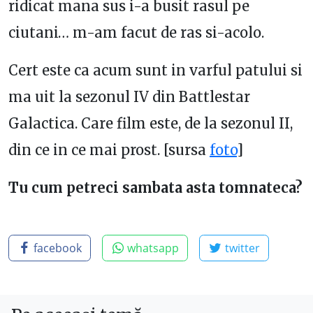
ridicat mana sus i-a busit rasul pe
ciutani… m-am facut de ras si-acolo.
Cert este ca acum sunt in varful patului si
ma uit la sezonul IV din Battlestar
Galactica. Care film este, de la sezonul II,
din ce in ce mai prost. [sursa
foto
]
Tu cum petreci sambata asta tomnateca?
facebook
whatsapp
twitter