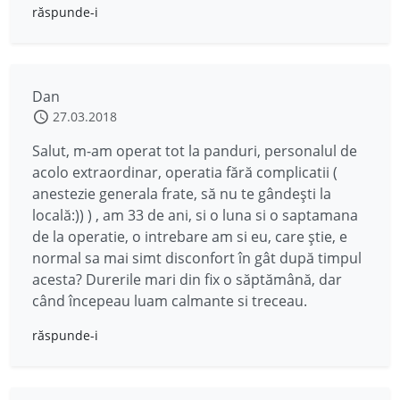
răspunde-i
Dan
27.03.2018
Salut, m-am operat tot la panduri, personalul de
acolo extraordinar, operatia fără complicatii (
anestezie generala frate, să nu te gândești la
locală:)) ) , am 33 de ani, si o luna si o saptamana
de la operatie, o intrebare am si eu, care știe, e
normal sa mai simt disconfort în gât după timpul
acesta? Durerile mari din fix o săptămână, dar
când începeau luam calmante si treceau.
răspunde-i