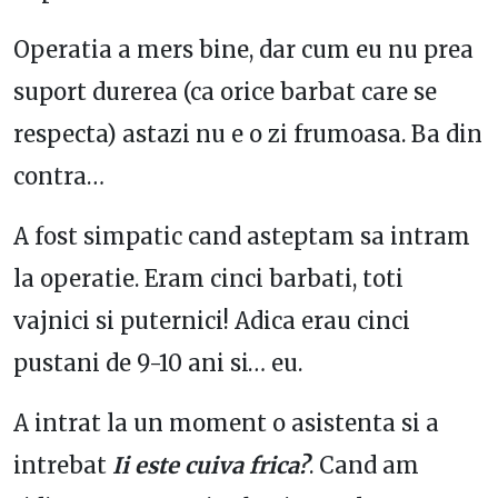
Operatia a mers bine, dar cum eu nu prea
suport durerea (ca orice barbat care se
respecta) astazi nu e o zi frumoasa. Ba din
contra…
A fost simpatic cand asteptam sa intram
la operatie. Eram cinci barbati, toti
vajnici si puternici! Adica erau cinci
pustani de 9-10 ani si… eu.
A intrat la un moment o asistenta si a
intrebat
Ii este cuiva frica?
. Cand am