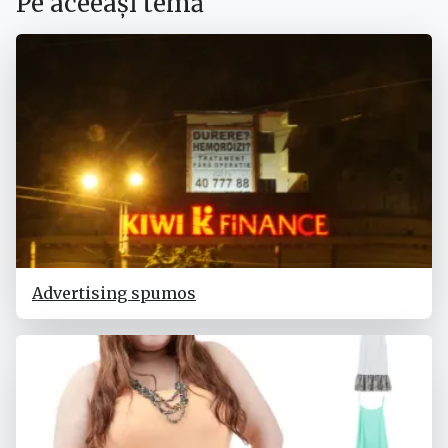
Pe aceeași temă
Advertising spumos