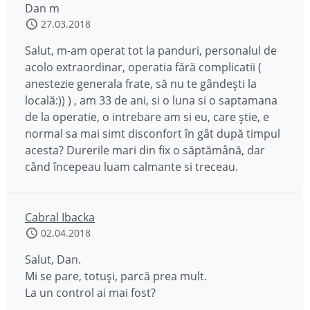
Dan m
27.03.2018
Salut, m-am operat tot la panduri, personalul de
acolo extraordinar, operatia fără complicatii (
anestezie generala frate, să nu te gândești la
locală:)) ) , am 33 de ani, si o luna si o saptamana
de la operatie, o intrebare am si eu, care știe, e
normal sa mai simt disconfort în gât după timpul
acesta? Durerile mari din fix o săptămână, dar
când începeau luam calmante si treceau.
Cabral Ibacka
02.04.2018
Salut, Dan.
Mi se pare, totuși, parcă prea mult.
La un control ai mai fost?