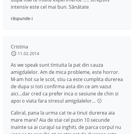
intensiv este cel mai bun. Sănătate
răspunde-i
Cristina
11.02.2014
As we speak sunt tintuita la pat din cauza
amigdalelor. Am de mica probleme, este horror.
M-am hot sa le scot, stiu ca este cumplita durerea
de dupa si toti confirma asta din ce am vazut
aici…dar cred ca prefer inca o sesiune de chin si
apoi o viata fara stresul amigdalelor… 🙁
Cabral, pana la urma cat te-a tinut durerea aia
mare mare? Aia de stai cel putin 10 secunde
inainte sa ai curajul sa inghiti, de parca corpul nu