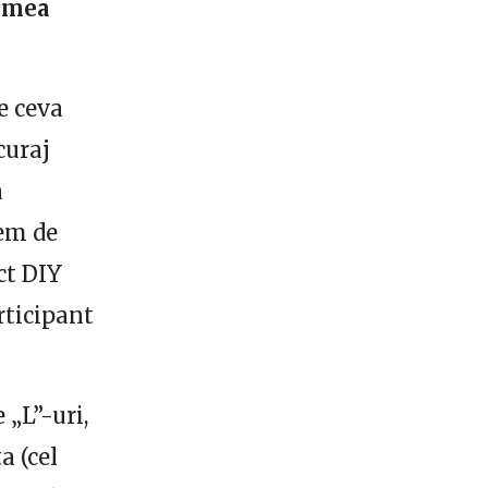
a mea
e ceva
curaj
a
em de
ct DIY
rticipant
 „L”-uri,
a (cel