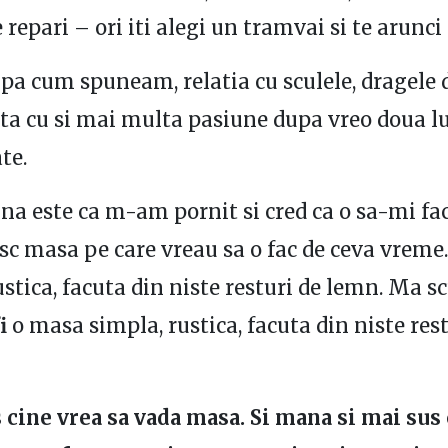
e repari – ori iti alegi un tramvai si te arunci
upa cum spuneam, relatia cu sculele, dragele d
ata cu si mai multa pasiune dupa vreo doua l
te.
na este ca m-am pornit si cred ca o sa-mi fac
sc masa pe care vreau sa o fac de ceva vreme
ustica, facuta din niste resturi de lemn. Ma s
i
o masa simpla, rustica, facuta din niste rest
cine vrea sa vada masa. Si mana si mai sus 