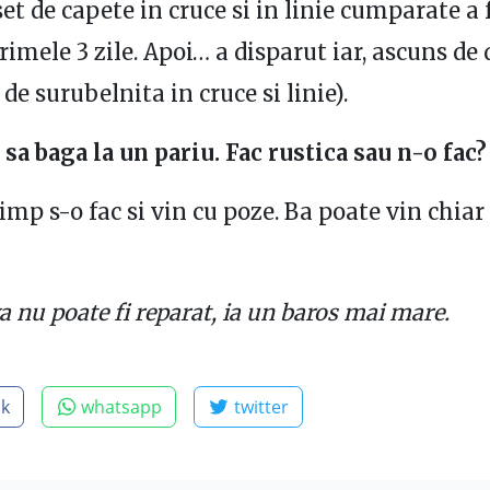
et de capete in cruce si in linie cumparate a 
primele 3 zile. Apoi… a disparut iar, ascuns de
de surubelnita in cruce si linie).
 sa baga la un pariu. Fac rustica sau n-o fac?
imp s-o fac si vin cu poze. Ba poate vin chiar 
 nu poate fi reparat, ia un baros mai mare.
ok
whatsapp
twitter