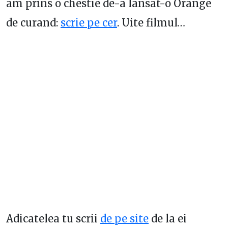
am prins o chestie de-a lansat-o Orange
de curand:
scrie pe cer
. Uite filmul…
Adicatelea tu scrii
de pe site
de la ei