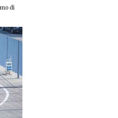
omo di