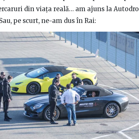
rcaruri din viața reală… am ajuns la Autodr
au, pe scurt, ne-am dus în Rai: