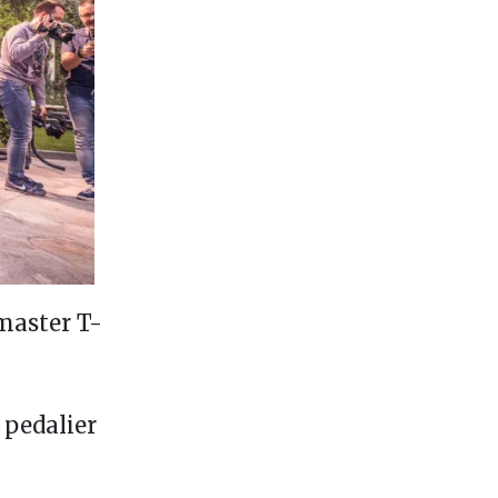
tmaster T-
 pedalier