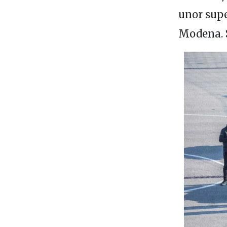
unor supe
Modena. S