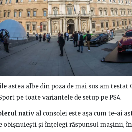
le astea albe din poza de mai sus am testat
port pe toate variantele de setup pe PS4.
lerul nativ
al consolei este așa cum te-ai aș
e obișnuiești și înțelegi răspunsul mașinii, în