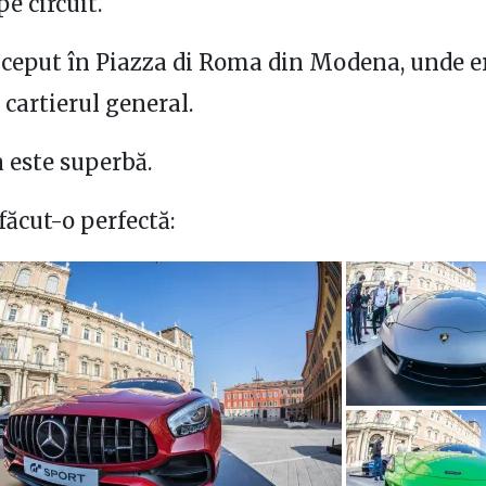
pe circuit.
nceput în Piazza di Roma din Modena, unde e
cartierul general.
a este superbă.
făcut-o perfectă: