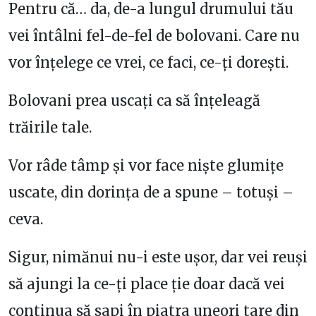
Pentru că… da, de-a lungul drumului tău
vei întâlni fel-de-fel de bolovani. Care nu
vor înțelege ce vrei, ce faci, ce-ți dorești.
Bolovani prea uscați ca să înțeleagă
trăirile tale.
Vor râde tâmp și vor face niște glumițe
uscate, din dorința de a spune – totuși –
ceva.
Sigur, nimănui nu-i este ușor, dar vei reuși
să ajungi la ce-ți place ție doar dacă vei
continua să sapi în piatra uneori tare din