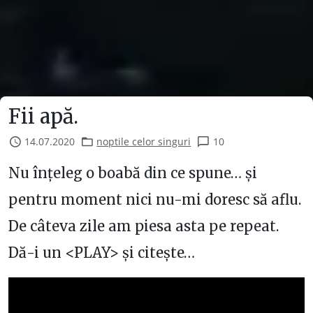
Fii apă.
14.07.2020
noptile celor singuri
10
Nu înțeleg o boabă din ce spune… și
pentru moment nici nu-mi doresc să aflu.
De câteva zile am piesa asta pe repeat.
Dă-i un <PLAY> și citește…