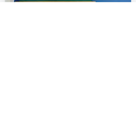
Scrisoare pentru golanul de fiul meu.