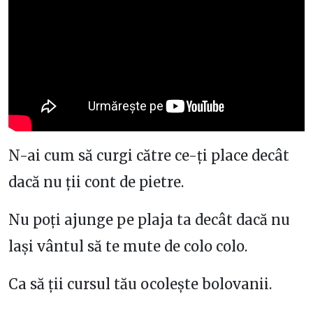
N-ai cum să curgi către ce-ți place decât
dacă nu ții cont de pietre.
Nu poți ajunge pe plaja ta decât dacă nu
lași vântul să te mute de colo colo.
Ca să ții cursul tău ocolește bolovanii.