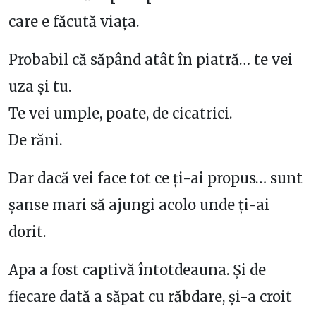
care e făcută viața.
Probabil că săpând atât în piatră… te vei
uza și tu.
Te vei umple, poate, de cicatrici.
De răni.
Dar dacă vei face tot ce ți-ai propus… sunt
șanse mari să ajungi acolo unde ți-ai
dorit.
Apa a fost captivă întotdeauna. Și de
fiecare dată a săpat cu răbdare, și-a croit