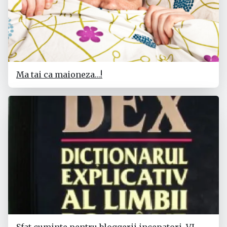
Ma tai ca maioneza…!