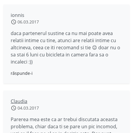
ionnis
06.03.2017
daca partenerul sustine ca nu mai poate avea
relatii intime cu tine, atunci are relatii intime cu
altcineva, ceea ce iti recomand si tie 😉 doar nu o
sa stai 6 luni cu bicicleta in camera fara sa o
incaleci :))
răspunde-i
Claudia
04.03.2017
Parerea mea este ca ar trebui discutata aceasta
problema, chiar daca ti se pare un pic incomod,