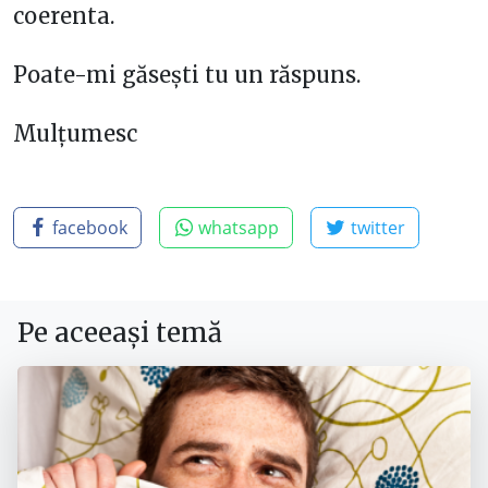
coerenta.
Poate-mi găsești tu un răspuns.
Mulțumesc
facebook
whatsapp
twitter
Pe aceeași temă