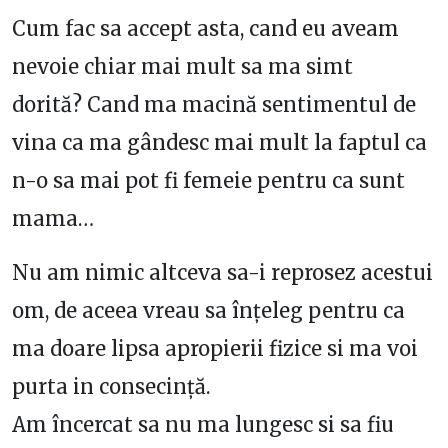
Cum fac sa accept asta, cand eu aveam
nevoie chiar mai mult sa ma simt
dorită? Cand ma macină sentimentul de
vina ca ma gândesc mai mult la faptul ca
n-o sa mai pot fi femeie pentru ca sunt
mama…
Nu am nimic altceva sa-i reprosez acestui
om, de aceea vreau sa înțeleg pentru ca
ma doare lipsa apropierii fizice si ma voi
purta in consecință.
Am încercat sa nu ma lungesc si sa fiu