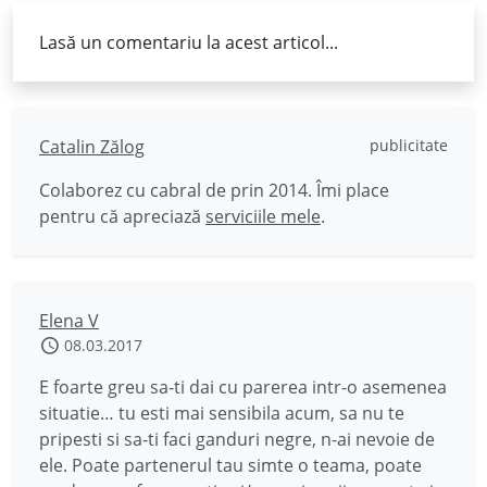
Lasă un comentariu la acest articol...
Catalin Zălog
publicitate
Colaborez cu cabral de prin 2014. Îmi place
pentru că apreciază
serviciile mele
.
Elena V
08.03.2017
E foarte greu sa-ti dai cu parerea intr-o asemenea
situatie… tu esti mai sensibila acum, sa nu te
pripesti si sa-ti faci ganduri negre, n-ai nevoie de
ele. Poate partenerul tau simte o teama, poate