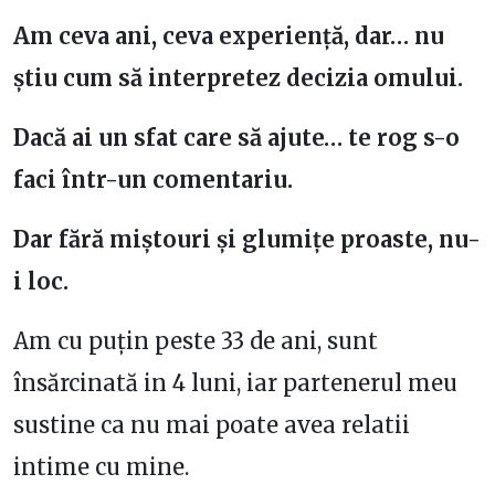
Am ceva ani, ceva experiență, dar… nu
știu cum să interpretez decizia omului.
Dacă ai un sfat care să ajute… te rog s-o
faci într-un comentariu.
Dar fără miștouri și glumițe proaste, nu-
i loc.
Am cu puțin peste 33 de ani, sunt
însărcinată in 4 luni, iar partenerul meu
sustine ca nu mai poate avea relatii
intime cu mine.