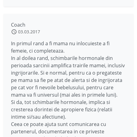
Coach
03.03.2017
In primul rand a fi mama nu inlocuieste a fi
femeie, ci completeaza.
In al doilea rand, schimbarile hormonale din
perioada sarcinii amplifica trairile mamei, inclusiv
ingrijorarile. Si e normal, pentru ca o pregateste
pe mama sa fie pe atat de alerta si de ingrijorata
pe cat vor fi nevoile bebelusului, pentru care
mama va fi universul (mai ales in primele luni).
Si da, tot schimbarile hormonale, implica si
cresterea dorintei de apropiere fizica (relatii
intime si/sau afectiune).
Ceea ce poate ajuta sunt comunicarea cu
partenerul, documentarea in ce priveste