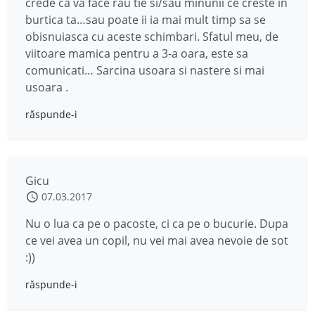
crede ca va face rau tie si/sau minunii ce creste in
burtica ta…sau poate ii ia mai mult timp sa se
obisnuiasca cu aceste schimbari. Sfatul meu, de
viitoare mamica pentru a 3-a oara, este sa
comunicati… Sarcina usoara si nastere si mai
usoara .
răspunde-i
Gicu
07.03.2017
Nu o lua ca pe o pacoste, ci ca pe o bucurie. Dupa
ce vei avea un copil, nu vei mai avea nevoie de sot
:))
răspunde-i