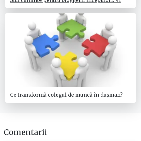
Sfat cuminte pentru bloggerii incepatori. VI
Ce transformă colegul de muncă în dușman?
Comentarii