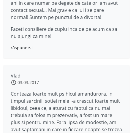
ani in care numar pe degete de cate ori am avut
contact sexual… Mai grav e ca lui i se pare
normal! Suntem pe punctul de a divorta!
Faceti consiliere de cuplu inca de pe acum ca sa
nu ajungi ca mine!
răspunde-i
Vlad
03.03.2017
Conteaza foarte mult psihicul amandurora. In
timpul sarcinii, sotiei mele i-a crescut foarte mult
libidoul, ceea ce, alaturat cu faptul ca nu mai
trebuia sa folosim prezervativ, a fost un mare
plus si pentru mine. Fara lipsa de modestie, am
avut saptamani in care in fiecare noapte se trezea