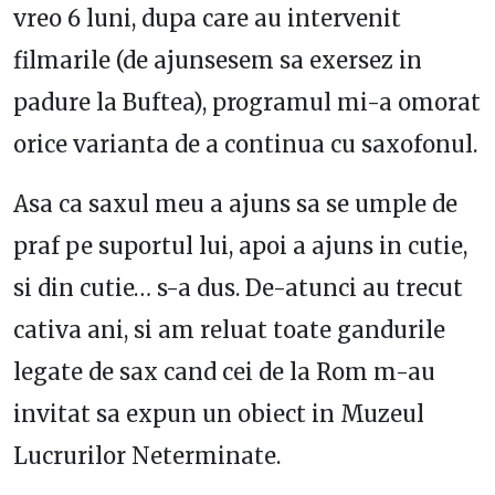
vreo 6 luni, dupa care au intervenit
filmarile (de ajunsesem sa exersez in
padure la Buftea), programul mi-a omorat
orice varianta de a continua cu saxofonul.
Asa ca saxul meu a ajuns sa se umple de
praf pe suportul lui, apoi a ajuns in cutie,
si din cutie… s-a dus. De-atunci au trecut
cativa ani, si am reluat toate gandurile
legate de sax cand cei de la Rom m-au
invitat sa expun un obiect in Muzeul
Lucrurilor Neterminate.