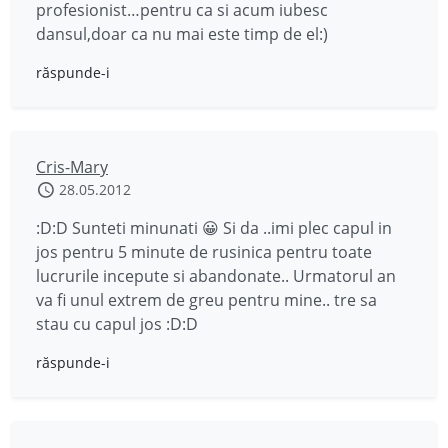
profesionist…pentru ca si acum iubesc
dansul,doar ca nu mai este timp de el:)
răspunde-i
Cris-Mary
28.05.2012
:D:D Sunteti minunati 😀 Si da ..imi plec capul in
jos pentru 5 minute de rusinica pentru toate
lucrurile incepute si abandonate.. Urmatorul an
va fi unul extrem de greu pentru mine.. tre sa
stau cu capul jos :D:D
răspunde-i