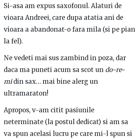
Si-asa am expus saxofonul. Alaturi de
vioara Andreei, care dupa atatia ani de
vioara a abandonat-o fara mila (si pe pian
la fel).
Ne vedeti mai sus zambind in poza, dar
daca ma puneti acum sa scot un
do-re-
mi
din sax… mai bine alerg un
ultramaraton!
Apropos, v-am citit pasiunile
neterminate (la postul dedicat) si am sa
va spun acelasi lucru pe care mi-l spun si