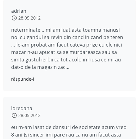
adrian
28.05.2012
neterminate… mi am luat asta toamna manusi
noi cu gandul sa revin din cand in cand pe teren
… le-am probat am facut cateva prize cu ele nici
macar n-au apucat sa se murdareasca sau sa
simta gustul ierbii ca tot acolo in husa ce mi-au
dat-o de la magazin zac…
răspunde-i
loredana
28.05.2012
eu m-am lasat de dansuri de societate acum vreo
8 ani:)si sincer imi pare rau ca nu am facut asta