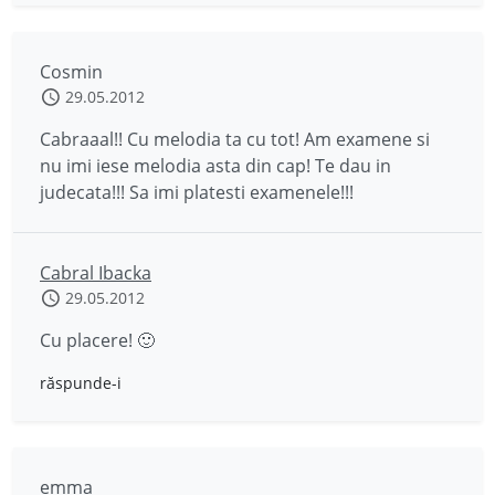
Cosmin
29.05.2012
Cabraaal!! Cu melodia ta cu tot! Am examene si
nu imi iese melodia asta din cap! Te dau in
judecata!!! Sa imi platesti examenele!!!
Cabral Ibacka
29.05.2012
Cu placere! 🙂
răspunde-i
emma