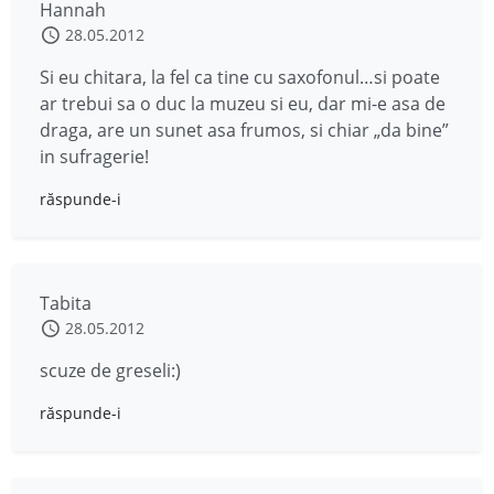
Hannah
28.05.2012
Si eu chitara, la fel ca tine cu saxofonul…si poate
ar trebui sa o duc la muzeu si eu, dar mi-e asa de
draga, are un sunet asa frumos, si chiar „da bine”
in sufragerie!
răspunde-i
Tabita
28.05.2012
scuze de greseli:)
răspunde-i