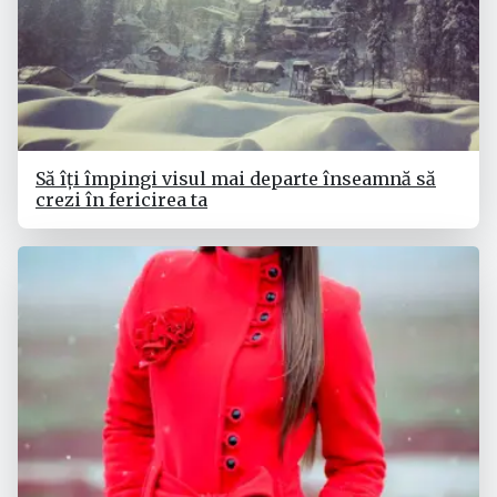
Să îți împingi visul mai departe înseamnă să
crezi în fericirea ta