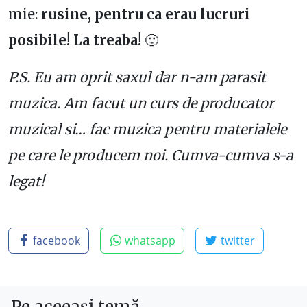
mie:
rusine, pentru ca erau lucruri
posibile! La treaba!
🙂
P.S. Eu am oprit saxul dar n-am parasit
muzica. Am facut un curs de producator
muzical si… fac muzica pentru materialele
pe care le producem noi. Cumva-cumva s-a
legat!
facebook
whatsapp
twitter
Pe aceeași temă