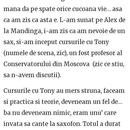
mana da pe spate orice cucoana vie… asa
ca am zis ca asta e. L-am sunat pe Alex de
la Mandinga, i-am zis ca am nevoie de un
sax, si-am inceput cursurile cu Tony
(numele de scena, zic), un fost profesor al
Conservatorului din Moscova (zic ce stiu,
sa n-avem discutii).
Cursurile cu Tony au mers struna, faceam
si practica si teorie, deveneam un fel de…
ba nu deveneam nimic, eram unu’ care
invata sa cante la saxofon. Totul a durat