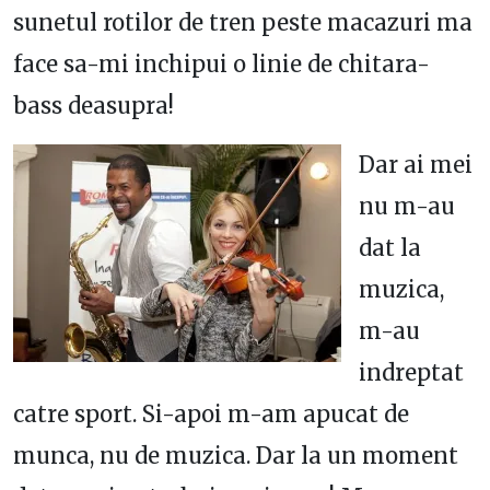
sunetul rotilor de tren peste macazuri ma
face sa-mi inchipui o linie de chitara-
bass deasupra!
Dar ai mei
nu m-au
dat la
muzica,
m-au
indreptat
catre sport. Si-apoi m-am apucat de
munca, nu de muzica. Dar la un moment