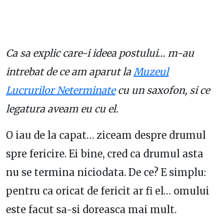
Ca sa explic care-i ideea postului… m-au
intrebat de ce am aparut la
Muzeul
Lucrurilor Neterminate
cu un saxofon, si ce
legatura aveam eu cu el.
O iau de la capat… ziceam despre drumul
spre fericire. Ei bine, cred ca drumul asta
nu se termina niciodata. De ce? E simplu:
pentru ca oricat de fericit ar fi el… omului
este facut sa-si doreasca mai mult.