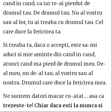
cand in cand, ca iar te-ai pierdut de
drumul tau. De drumul tau. Nu al vostru
sau al lor, tu ai treaba cu drumul tau. Cel
care duce la fericirea ta.
Si treaba ta, daca o accepti, este sa-mi
aduci si mie aminte din cand in cand,
atunci cand ma pierd de drumul meu. De-
al meu, nu de-al tau, al vostru sau al
nostru. Drumul care duce la fericirea mea.
Ne suntem datori macar cu-atat… asa ca
trezeste-te! Chiar daca esti la munca si