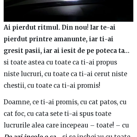
Ai pierdut ritmul. Din nou! Iar te-ai
pierdut printre amanunte, iar ti-ai
gresit pasii, iar ai iesit de pe poteca ta…
si toate astea cu toate ca ti-ai propus
niste lucruri, cu toate ca ti-ai cerut niste
chestii, cu toate ca ti-ai promis!
Doamne, ce ti-ai promis, cu cat patos, cu
cat foc, cu cata sete ti-ai spus toate
lucrurile alea care incepeau – toate! – cu
De azi incolo o sa
…
si se incheiau cu toate