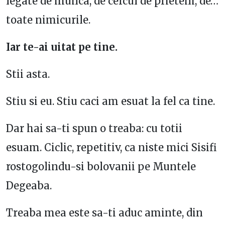
legate de munca, de cercul de prieteni, de…
toate nimicurile.
Iar te-ai uitat pe tine.
Stii asta.
Stiu si eu. Stiu caci am esuat la fel ca tine.
Dar hai sa-ti spun o treaba: cu totii
esuam. Ciclic, repetitiv, ca niste mici Sisifi
rostogolindu-si bolovanii pe Muntele
Degeaba.
Treaba mea este sa-ti aduc aminte, din