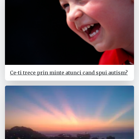
Ce-ti trece prin minte atunci cand spui autism?