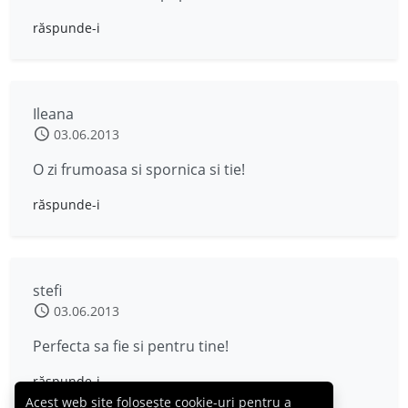
răspunde-i
Ileana
03.06.2013
O zi frumoasa si spornica si tie!
răspunde-i
stefi
03.06.2013
Perfecta sa fie si pentru tine!
răspunde-i
Acest web site folosește cookie-uri pentru a