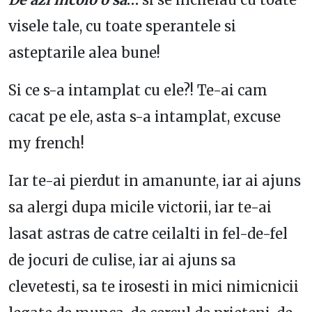
visele tale, cu toate sperantele si
asteptarile alea bune!
Si ce s-a intamplat cu ele?! Te-ai cam
cacat pe ele, asta s-a intamplat, excuse
my french!
Iar te-ai pierdut in amanunte, iar ai ajuns
sa alergi dupa micile victorii, iar te-ai
lasat astras de catre ceilalti in fel-de-fel
de jocuri de culise, iar ai ajuns sa
clevetesti, sa te irosesti in mici nimicnicii