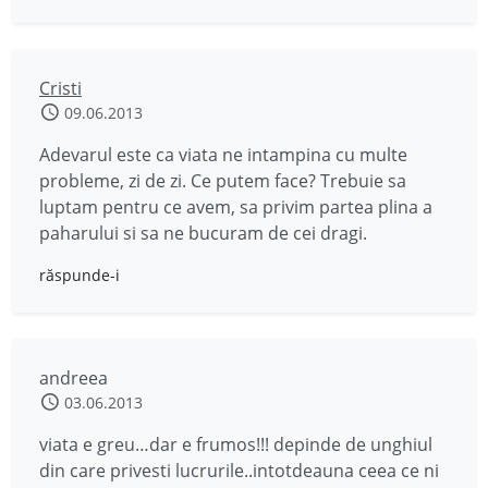
Cristi
09.06.2013
Adevarul este ca viata ne intampina cu multe
probleme, zi de zi. Ce putem face? Trebuie sa
luptam pentru ce avem, sa privim partea plina a
paharului si sa ne bucuram de cei dragi.
răspunde-i
andreea
03.06.2013
viata e greu…dar e frumos!!! depinde de unghiul
din care privesti lucrurile..intotdeauna ceea ce ni