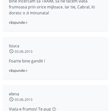
bine incercam sa TRAIM, sa ne facem viata
frumoasa prin orice mijloace. Iar tie, Cabral, iti
doresc o zi minunata!
răspunde-i
lizuca
03.06.2013
Foarte bine gandit !
răspunde-i
elena
03.06.2013
Viata e frumos! Te pup 🙂