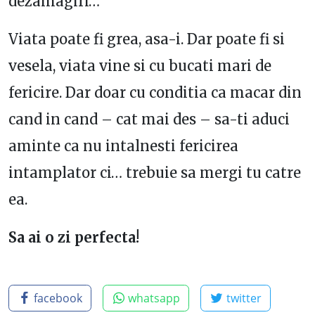
dezamagiri…
Viata poate fi grea, asa-i. Dar poate fi si
vesela, viata vine si cu bucati mari de
fericire. Dar doar cu conditia ca macar din
cand in cand – cat mai des – sa-ti aduci
aminte ca nu intalnesti fericirea
intamplator ci… trebuie sa mergi tu catre
ea.
Sa ai o zi perfecta!
facebook
whatsapp
twitter