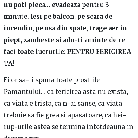
nu poti pleca… evadeaza pentru 3
minute. Iesi pe balcon, pe scara de
incendiu, pe usa din spate, trage aer in
piept, zambeste si adu-ti aminte de ce
faci toate lucrurile: PENTRU FERICIREA
TA!
Ei or sa-ti spuna toate prostiile
Pamantului… ca fericirea asta nu exista,
ca viata e trista, ca n-ai sanse, ca viata
trebuie sa fie grea si apasatoare, ca hei-
rup-urile astea se termina intotdeauna in