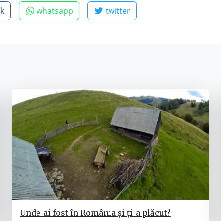
ok
whatsapp
twitter
Unde-ai fost în România și ți-a plăcut?