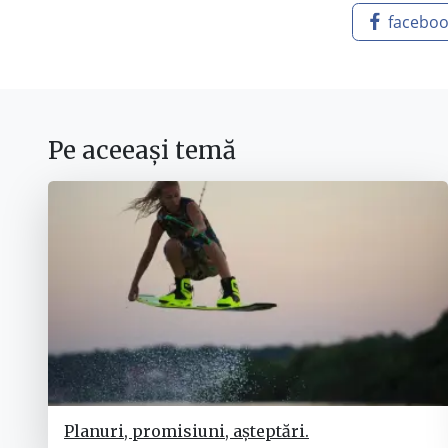
facebo
Pe aceeași temă
Planuri, promisiuni, așteptări.