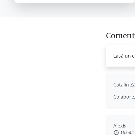
Comenta
Lasă un c
Catalin Z
Colaborez
AlexB
16.04.