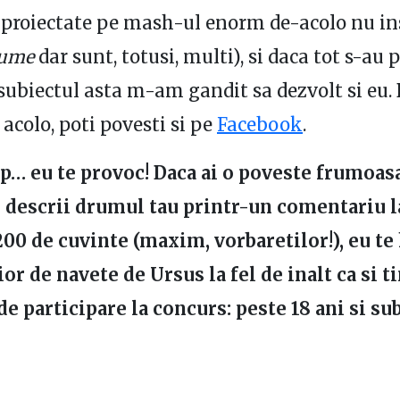
e proiectate pe mash-ul enorm de-acolo nu 
lume
dar sunt, totusi, multi), si daca tot s-au
subiectul asta m-am gandit sa dezvolt si eu. 
 acolo, poti povesti si pe
Facebook
.
p… eu te provoc! Daca ai o poveste frumoasa
i descrii drumul tau printr-un comentariu l
200 de cuvinte (maxim, vorbaretilor!), eu te
ior de navete de Ursus la fel de inalt ca si ti
de participare la concurs: peste 18 ani si su