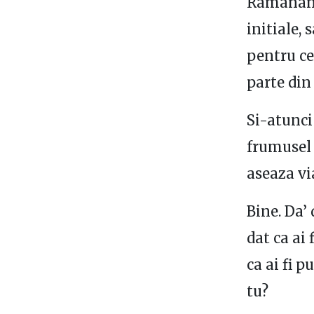
Ramanand 
initiale, 
pentru ce 
parte din
Si-atunci 
frumusel 
aseaza vi
Bine. Da’
dat ca ai 
ca ai fi p
tu?