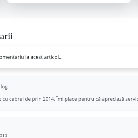
rii
omentariu la acest articol...
ălog
 cu cabral de prin 2014. Îmi place pentru că apreciază
servi
2010