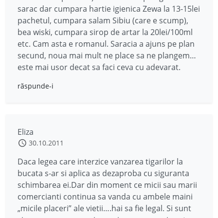
sarac dar cumpara hartie igienica Zewa la 13-15lei
pachetul, cumpara salam Sibiu (care e scump),
bea wiski, cumpara sirop de artar la 20lei/100ml
etc. Cam asta e romanul. Saracia a ajuns pe plan
secund, noua mai mult ne place sa ne plangem…
este mai usor decat sa faci ceva cu adevarat.
răspunde-i
Eliza
30.10.2011
Daca legea care interzice vanzarea tigarilor la
bucata s-ar si aplica as dezaproba cu siguranta
schimbarea ei.Dar din moment ce micii sau marii
comercianti continua sa vanda cu ambele maini
„micile placeri” ale vietii….hai sa fie legal. Si sunt