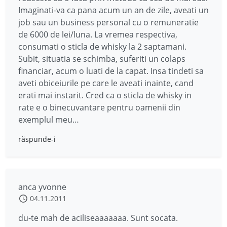
Imaginati-va ca pana acum un an de zile, aveati un
job sau un business personal cu o remuneratie
de 6000 de lei/luna. La vremea respectiva,
consumati o sticla de whisky la 2 saptamani.
Subit, situatia se schimba, suferiti un colaps
financiar, acum o luati de la capat. Insa tindeti sa
aveti obiceiurile pe care le aveati inainte, cand
erati mai instarit. Cred ca o sticla de whisky in
rate e o binecuvantare pentru oamenii din
exemplul meu…
răspunde-i
anca yvonne
04.11.2011
du-te mah de aciliseaaaaaaa. Sunt socata.