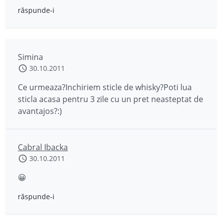
răspunde-i
Simina
30.10.2011
Ce urmeaza?Inchiriem sticle de whisky?Poti lua
sticla acasa pentru 3 zile cu un pret neasteptat de
avantajos?:)
Cabral Ibacka
30.10.2011
😀
răspunde-i