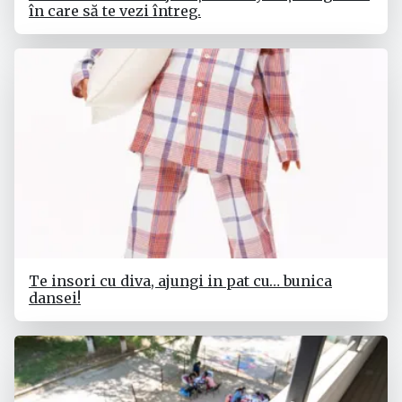
în care să te vezi întreg.
Te insori cu diva, ajungi in pat cu… bunica
dansei!