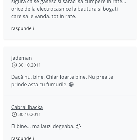
sigura ca se gasesc si saraci sa cumpere in rate…
orice de la electrocasnice la bautura si bogati
care sa le vanda..tot in rate.
răspunde-i
jademan
30.10.2011
Dacă nu, bine. Chiar foarte bine. Nu prea te
prinde asta cu fumurile. 😀
Cabral Ibacka
30.10.2011
Ei bine… ma lauzi degeaba. 🙁
răspunde-i