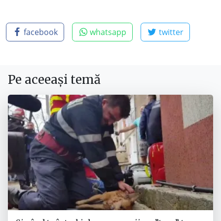
facebook
whatsapp
twitter
Pe aceeași temă