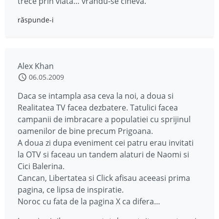
trece prin viata… vrandu-se cineva.
răspunde-i
Alex Khan
06.05.2009
Daca se intampla asa ceva la noi, a doua si
Realitatea TV facea dezbatere. Tatulici facea
campanii de imbracare a populatiei cu sprijinul
oamenilor de bine precum Prigoana.
A doua zi dupa eveniment cei patru erau invitati
la OTV si faceau un tandem alaturi de Naomi si
Cici Balerina.
Cancan, Libertatea si Click afisau aceeasi prima
pagina, ce lipsa de inspiratie.
Noroc cu fata de la pagina X ca difera…