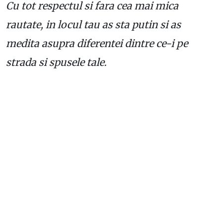
Cu tot respectul si fara cea mai mica
rautate, in locul tau as sta putin si as
medita asupra diferentei dintre ce-i pe
strada si spusele tale.