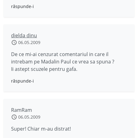
răspunde-i
dielda dinu
06.05.2009
De ce mi-ai cenzurat comentariul in care il
intrebam pe Madalin Paul ce vrea sa spuna ?
Ii astept scuzele pentru gafa.
răspunde-i
RamRam
06.05.2009
Super! Chiar m-au distrat!