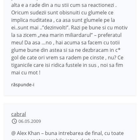
alta e a rade din a nu stii cum sa reactionezi .
Oricum sudezii sunt obisnuiti cu glumele ce
implica nuditatea , ca asa sunt glumele pe la
ei..sunt mai ..”dezinvolti”. Razi pe bune si cu motiv
la sa zicem „nea marin miliardarul” – preferatul
meu! Da asa …no , hai acuma sa facem cu totii
glume bune din astea si sa ne dezbracam in c*
gol de cate ori vrem sa radem pe cinste , nu? Ce
tiganicile care isi ridica fustele in sus , noi sa fim
mai cu mot !
răspunde-i
cabral
06.05.2009
@ Alex Khan – buna intrebarea de final, cu toate