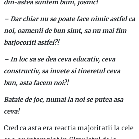
din-astea suntem buni, josnic!
– Dar chiar nu se poate face nimic astfel ca
noi, oamenii de bun simt, sa nu mai fim
batjocoriti astfel?!
– In loc sa se dea ceva educativ, ceva
constructiv, sa invete si tineretul ceva
bun, asta facem noi?!
Bataie de joc, numai la noi se putea asa
ceva!
Cred ca asta era reactia majoritatii la cele