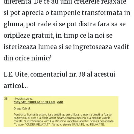
diferenta. De ce au unii creierele relaxate
si pot aprecia o tampenie transformata in
gluma, pot rade si se pot distra fara sa se
oripileze gratuit, in timp ce la noi se
isterizeaza lumea si se ingretoseaza vadit
din orice nimic?
L.E. Uite, comentariul nr. 38 al acestui
articol…