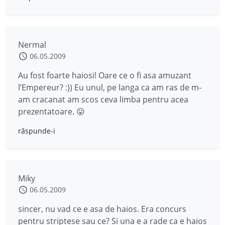
Nermal
06.05.2009
Au fost foarte haiosi! Oare ce o fi asa amuzant
l’Empereur? :)) Eu unul, pe langa ca am ras de m-
am cracanat am scos ceva limba pentru acea
prezentatoare. 😛
răspunde-i
Miky
06.05.2009
sincer, nu vad ce e asa de haios. Era concurs
pentru striptese sau ce? Si una e a rade ca e haios