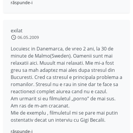
răspunde-i
exilat
06.05.2009
Locuiesc in Danemarca, de vreo 2 ani, la 30 de
minute de Malmo(Sweden). Oamenii sunt mai
relaxatii aici. Muuult mai relaxati. Mie mi-a fost
greu sa mah adaptez mai ales dupa stresul din
Bucuresti. Cred ca stresul e principala problema a
romanilor. Stresul nu e rau in sine dar te face sa
reactionezi complet aiurea cand nu e cazul.
Am urmarit si eu filmuletul „porno” de mai sus.
Am ras de m-am cracanat.
Mie de exemplu , filmuletul mi se pare mai putin
ostentativ decat un interviu cu Gigi Becalii.
răspunde-i