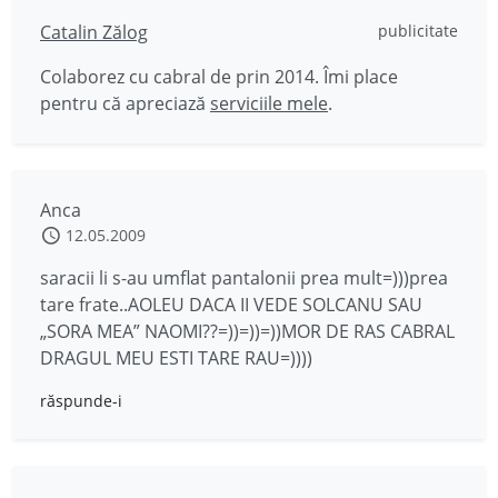
Catalin Zălog
publicitate
Colaborez cu cabral de prin 2014. Îmi place
pentru că apreciază
serviciile mele
.
Anca
12.05.2009
saracii li s-au umflat pantalonii prea mult=)))prea
tare frate..AOLEU DACA II VEDE SOLCANU SAU
„SORA MEA” NAOMI??=))=))=))MOR DE RAS CABRAL
DRAGUL MEU ESTI TARE RAU=))))
răspunde-i