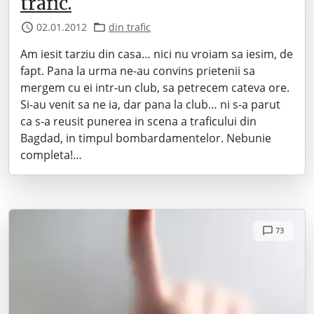
trafic.
02.01.2012
din trafic
Am iesit tarziu din casa… nici nu vroiam sa iesim, de
fapt. Pana la urma ne-au convins prietenii sa
mergem cu ei intr-un club, sa petrecem cateva ore.
Si-au venit sa ne ia, dar pana la club… ni s-a parut
ca s-a reusit punerea in scena a traficului din
Bagdad, in timpul bombardamentelor. Nebunie
completa!…
73