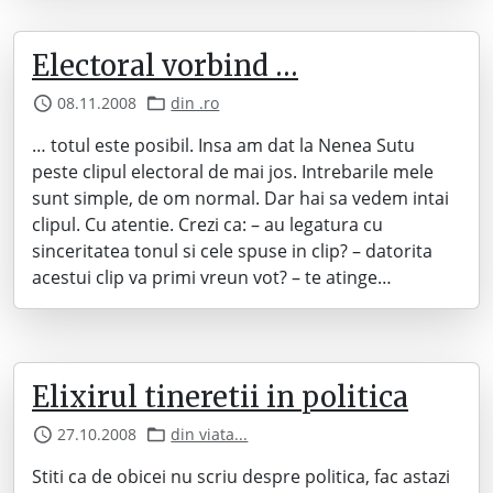
Electoral vorbind …
08.11.2008
din .ro
… totul este posibil. Insa am dat la Nenea Sutu
peste clipul electoral de mai jos. Intrebarile mele
sunt simple, de om normal. Dar hai sa vedem intai
clipul. Cu atentie. Crezi ca: – au legatura cu
sinceritatea tonul si cele spuse in clip? – datorita
acestui clip va primi vreun vot? – te atinge…
Elixirul tineretii in politica
27.10.2008
din viata...
Stiti ca de obicei nu scriu despre politica, fac astazi