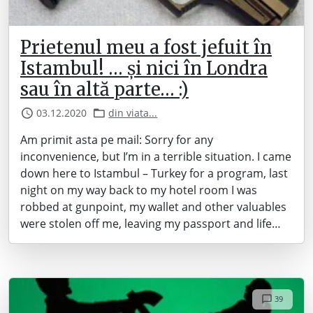
Prietenul meu a fost jefuit în
Istambul! … și nici în Londra
sau în altă parte… :)
03.12.2020
din viata...
Am primit asta pe mail: Sorry for any
inconvenience, but I’m in a terrible situation. I came
down here to Istambul – Turkey for a program, last
night on my way back to my hotel room I was
robbed at gunpoint, my wallet and other valuables
were stolen off me, leaving my passport and life…
39