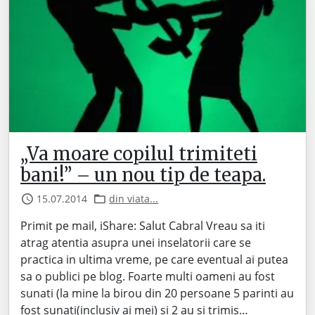
„Va moare copilul trimiteti
bani!” – un nou tip de teapa.
15.07.2014
din viata...
Primit pe mail, iShare: Salut Cabral Vreau sa iti
atrag atentia asupra unei inselatorii care se
practica in ultima vreme, pe care eventual ai putea
sa o publici pe blog. Foarte multi oameni au fost
sunati (la mine la birou din 20 persoane 5 parinti au
fost sunati(inclusiv ai mei) si 2 au si trimis…