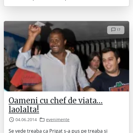
17
Oameni cu chef de viata…
laolalta!
04.06.2014
evenimente
Se vede treaba ca Prigat s-a pus pe treaba si