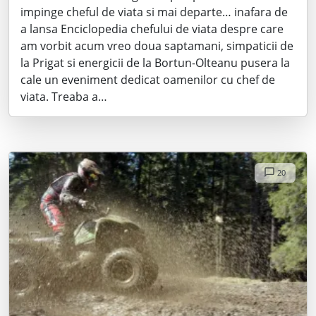
impinge cheful de viata si mai departe… inafara de
a lansa Enciclopedia chefului de viata despre care
am vorbit acum vreo doua saptamani, simpaticii de
la Prigat si energicii de la Bortun-Olteanu pusera la
cale un eveniment dedicat oamenilor cu chef de
viata. Treaba a…
20