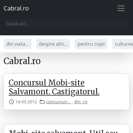
Cabral.ro
din viata...
despre altii...
pentru copii
culture
Cabral.ro
Concursul Mobi-site
Salvamont. Castigatorul.
14.03.2012
concursuri...
,
din .ro