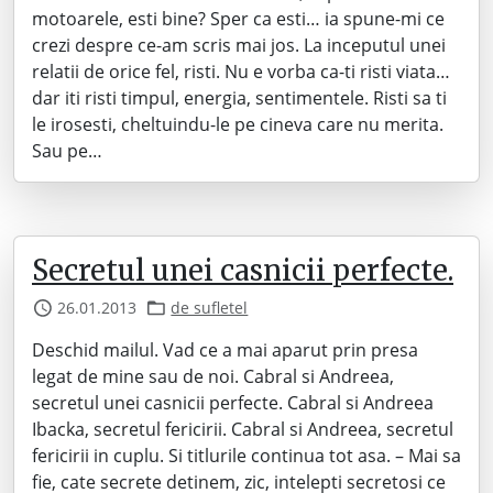
motoarele, esti bine? Sper ca esti… ia spune-mi ce
crezi despre ce-am scris mai jos. La inceputul unei
relatii de orice fel, risti. Nu e vorba ca-ti risti viata…
dar iti risti timpul, energia, sentimentele. Risti sa ti
le irosesti, cheltuindu-le pe cineva care nu merita.
Sau pe…
Secretul unei casnicii perfecte.
26.01.2013
de sufletel
Deschid mailul. Vad ce a mai aparut prin presa
legat de mine sau de noi. Cabral si Andreea,
secretul unei casnicii perfecte. Cabral si Andreea
Ibacka, secretul fericirii. Cabral si Andreea, secretul
fericirii in cuplu. Si titlurile continua tot asa. – Mai sa
fie, cate secrete detinem, zic, intelepti secretosi ce