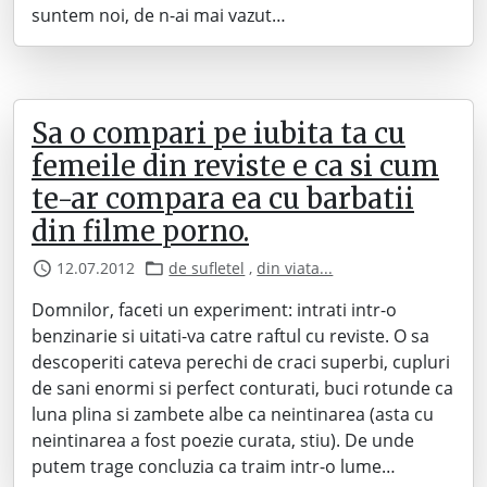
suntem noi, de n-ai mai vazut…
Sa o compari pe iubita ta cu
femeile din reviste e ca si cum
te-ar compara ea cu barbatii
din filme porno.
12.07.2012
de sufletel
,
din viata...
Domnilor, faceti un experiment: intrati intr-o
benzinarie si uitati-va catre raftul cu reviste. O sa
descoperiti cateva perechi de craci superbi, cupluri
de sani enormi si perfect conturati, buci rotunde ca
luna plina si zambete albe ca neintinarea (asta cu
neintinarea a fost poezie curata, stiu). De unde
putem trage concluzia ca traim intr-o lume…