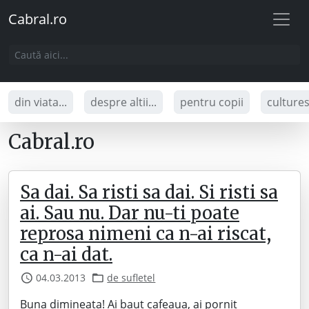
Cabral.ro
din viata...
despre altii...
pentru copii
culture
Cabral.ro
Sa dai. Sa risti sa dai. Si risti sa
ai. Sau nu. Dar nu-ti poate
reprosa nimeni ca n-ai riscat,
ca n-ai dat.
04.03.2013
de sufletel
Buna dimineata! Ai baut cafeaua, ai pornit