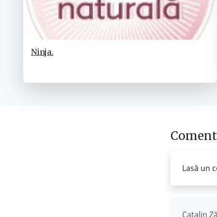
Ninja.
Comenta
Lasă un c
Catalin Z