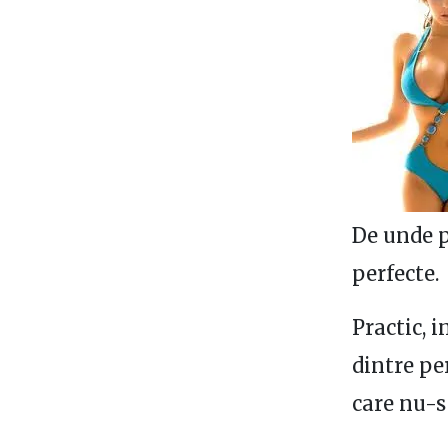
De unde p
perfecte.
Practic, i
dintre pe
care nu-s 