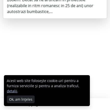
(realizabile in ritm romanesc in 25 de ani) unor
autostrazi bumbastice,…
Acest web site folosește cookie-uri pentru a
furniza serviciile și pentru a analiza traficul,
detalii
.
Ok, am înțeles
Copyright © 2007 - 2026 Cabral.ro