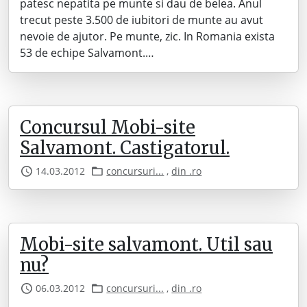
patesc nepatita pe munte si dau de belea. Anul
trecut peste 3.500 de iubitori de munte au avut
nevoie de ajutor. Pe munte, zic. In Romania exista
53 de echipe Salvamont.…
Concursul Mobi-site
Salvamont. Castigatorul.
14.03.2012
concursuri...
,
din .ro
Mobi-site salvamont. Util sau
nu?
06.03.2012
concursuri...
,
din .ro