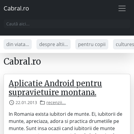
Cabral.ro
din viata...
despre altii...
pentru copii
culture
Cabral.ro
Aplicatie Android pentru
supravietuire montana.
22.01.2013
recenzii...
In Romania exista iubitori de munte. Ei, iubitorii de
munte, apreciaza, adora si practica drumetiile pe
munte. Sunt insa ocazii cand iubitorii de munte