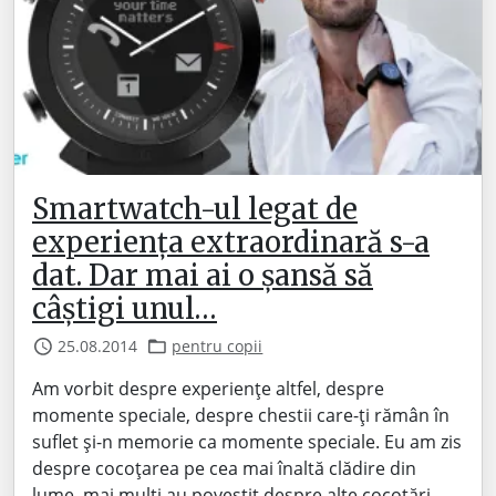
Smartwatch-ul legat de
experiența extraordinară s-a
dat. Dar mai ai o șansă să
câștigi unul…
25.08.2014
pentru copii
Am vorbit despre experiențe altfel, despre
momente speciale, despre chestii care-ți rămân în
suflet și-n memorie ca momente speciale. Eu am zis
despre cocoțarea pe cea mai înaltă clădire din
lume, mai mulți au povestit despre alte cocoțări,