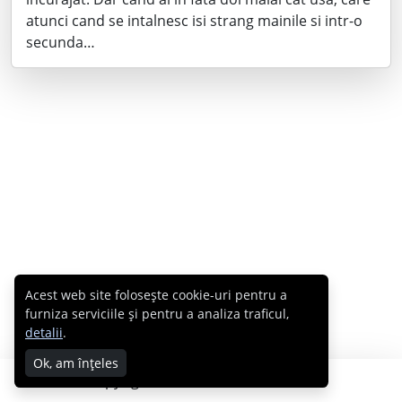
atunci cand se intalnesc isi strang mainile si intr-o
secunda…
Acest web site folosește cookie-uri pentru a
furniza serviciile și pentru a analiza traficul,
detalii
.
Ok, am înțeles
Copyright © 2007 - 2026 Cabral.ro